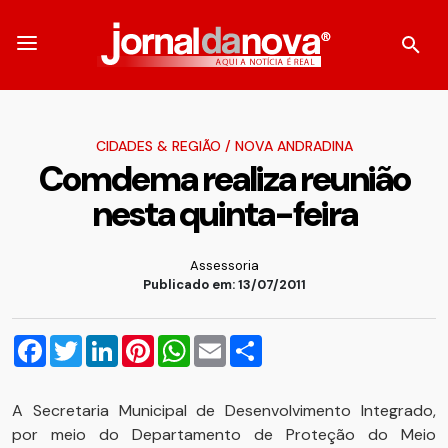
CIDADES & REGIÃO
/
NOVA ANDRADINA
Comdema realiza reunião
nesta quinta-feira
Assessoria
Publicado em: 13/07/2011
Facebook
Twitter
LinkedIn
Pinterest
WhatsApp
Email
Compartilhar
A Secretaria Municipal de Desenvolvimento Integrado,
por meio do Departamento de Proteção do Meio