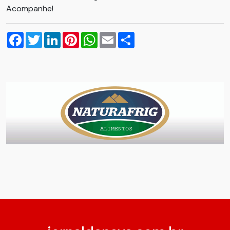
Acompanhe!
Facebook
Twitter
LinkedIn
Pinterest
WhatsApp
Email
Compartilhar