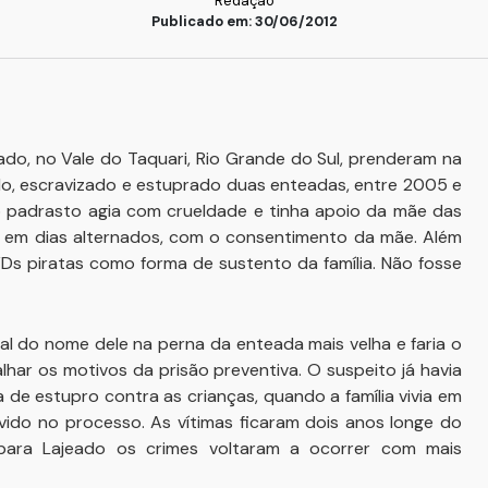
Redação
Publicado em: 30/06/2012
ado, no Vale do Taquari, Rio Grande do Sul, prenderam na
do, escravizado e estuprado duas enteadas, entre 2005 e
o padrasto agia com crueldade e tinha apoio da mãe das
s, em dias alternados, com o consentimento da mãe. Além
VDs piratas como forma de sustento da família. Não fosse
al do nome dele na perna da enteada mais velha e faria o
har os motivos da prisão preventiva. O suspeito já havia
a de estupro contra as crianças, quando a família vivia em
ido no processo. As vítimas ficaram dois anos longe do
 para Lajeado os crimes voltaram a ocorrer com mais