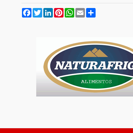
Facebook
Twitter
LinkedIn
Pinterest
WhatsApp
Email
Compartilhar