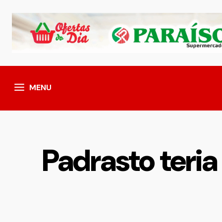
MENU
Padrasto teri