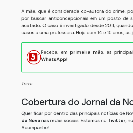
A mãe, que é considerada co-autora do crime, po
por buscar anticoncepcionais em um posto de sa
acatado. O caso é investigado desde 2011, quando
casos a uma professora. Hoje com 14 e 15 anos, as
Receba, em
primeira mão
, as princip
WhatsApp!
Terra
Cobertura do Jornal da N
Quer ficar por dentro das principais notícias de N
da Nova
nas redes sociais. Estamos no
Twitter
, n
Acompanhe!