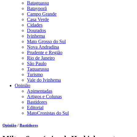
Bataguassu
Batayporã
Campo Grande
Casa Verde
Cidades
Dourados
Ivinhema
Mato Grosso do Sul
Nova Andradina
Prudente e Região
Rio de Janeiro
São Paulo
Taquarussu
Turismo
Vale do Ivinhema
Opinião
Apimentadas
Artigos e Colunas
Bastidores
Editorial
MatoCronistas do Sul
Opinião
/
Bastidores