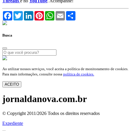
Threads
e no
YouTube
. Acompanhe!
Facebook
Twitter
LinkedIn
Pinterest
WhatsApp
Email
Compartilhar
Busca
Ao utilizar nossos serviços, você aceita a política de monitoramento de cookies.
Para mais informações, consulte nossa
política de cookies.
ACEITO
jornaldanova.com.br
© Copyright 2011/2026 Todos os direitos reservados
Expediente