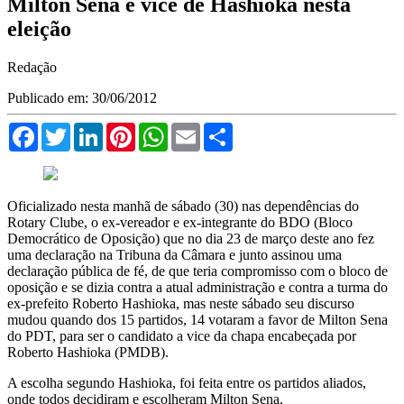
Milton Sena é vice de Hashioka nesta
eleição
Redação
Publicado em: 30/06/2012
Facebook
Twitter
LinkedIn
Pinterest
WhatsApp
Email
Compartilhar
Oficializado nesta manhã de sábado (30) nas dependências do
Rotary Clube, o ex-vereador e ex-integrante do BDO (Bloco
Democrático de Oposição) que no dia 23 de março deste ano fez
uma declaração na Tribuna da Câmara e junto assinou uma
declaração pública de fé, de que teria compromisso com o bloco de
oposição e se dizia contra a atual administração e contra a turma do
ex-prefeito Roberto Hashioka, mas neste sábado seu discurso
mudou quando dos 15 partidos, 14 votaram a favor de Milton Sena
do PDT, para ser o candidato a vice da chapa encabeçada por
Roberto Hashioka (PMDB).
A escolha segundo Hashioka, foi feita entre os partidos aliados,
onde todos decidiram e escolheram Milton Sena.