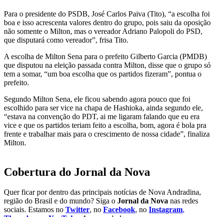
Para o presidente do PSDB, José Carlos Paiva (Tito), “a escolha foi
boa e isso acrescenta valores dentro do grupo, pois saiu da oposição
não somente o Milton, mas o vereador Adriano Palopoli do PSD,
que disputará como vereador”, frisa Tito.
A escolha de Milton Sena para o prefeito Gilberto Garcia (PMDB)
que disputou na eleição passada contra Milton, disse que o grupo só
tem a somar, “um boa escolha que os partidos fizeram”, pontua o
prefeito.
Segundo Milton Sena, ele ficou sabendo agora pouco que foi
escolhido para ser vice na chapa de Hashioka, ainda segundo ele,
“estava na convenção do PDT, ai me ligaram falando que eu era
vice e que os partidos teriam feito a escolha, bom, agora é bola pra
frente e trabalhar mais para o crescimento de nossa cidade”, finaliza
Milton.
Cobertura do Jornal da Nova
Quer ficar por dentro das principais notícias de Nova Andradina,
região do Brasil e do mundo? Siga o
Jornal da Nova
nas redes
sociais. Estamos no
Twitter
, no
Facebook
, no
Instagram
,