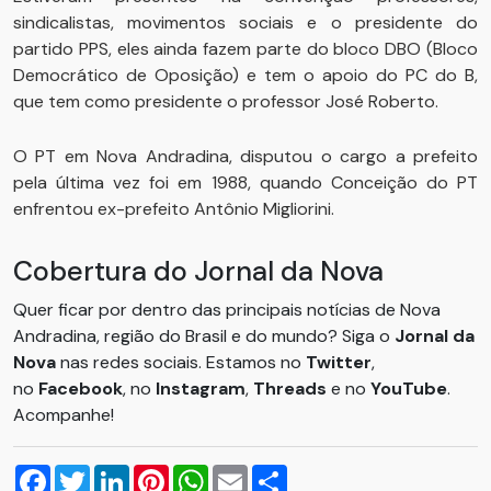
sindicalistas, movimentos sociais e o presidente do
partido PPS, eles ainda fazem parte do bloco DBO (Bloco
Democrático de Oposição) e tem o apoio do PC do B,
que tem como presidente o professor José Roberto.
O PT em Nova Andradina, disputou o cargo a prefeito
pela última vez foi em 1988, quando Conceição do PT
enfrentou ex-prefeito Antônio Migliorini.
Cobertura do Jornal da Nova
Quer ficar por dentro das principais notícias de Nova
Andradina, região do Brasil e do mundo? Siga o
Jornal da
Nova
nas redes sociais. Estamos no
Twitter
,
no
Facebook
, no
Instagram
,
Threads
e no
YouTube
.
Acompanhe!
Facebook
Twitter
LinkedIn
Pinterest
WhatsApp
Email
Compartilhar