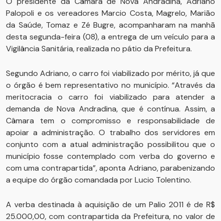
O presidente da Câmara de Nova Andradina, Adriano
Palopoli e os vereadores Marcio Costa, Magrelo, Marião
da Saúde, Tomaz e Zé Bugre, acompanharam na manhã
desta segunda-feira (08), a entrega de um veículo para a
Vigilância Sanitária, realizada no pátio da Prefeitura.
Segundo Adriano, o carro foi viabilizado por mérito, já que
o órgão é bem representativo no município. “Através da
meritocracia o carro foi viabilizado para atender a
demanda de Nova Andradina, que é contínua. Assim, a
Câmara tem o compromisso e responsabilidade de
apoiar a administração. O trabalho dos servidores em
conjunto com a atual administração possibilitou que o
município fosse contemplado com verba do governo e
com uma contrapartida”, aponta Adriano, parabenizando
a equipe do órgão comandada por Lucio Tolentino.
A verba destinada à aquisição de um Palio 2011 é de R$
25.000,00, com contrapartida da Prefeitura, no valor de