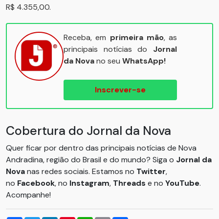
R$ 4.355,00.
Receba, em
primeira mão
, as
principais notícias do
Jornal
da Nova
no seu
WhatsApp!
Inscrever-se
Cobertura do Jornal da Nova
Quer ficar por dentro das principais notícias de Nova
Andradina, região do Brasil e do mundo? Siga o
Jornal da
Nova
nas redes sociais. Estamos no
Twitter
,
no
Facebook
, no
Instagram
,
Threads
e no
YouTube
.
Acompanhe!