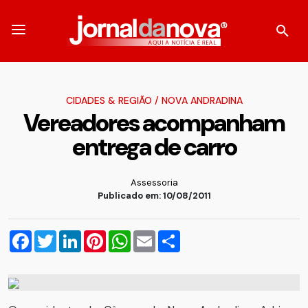
CIDADES & REGIÃO
/
NOVA ANDRADINA
Vereadores acompanham
entrega de carro
Assessoria
Publicado em: 10/08/2011
Facebook
Twitter
LinkedIn
Pinterest
WhatsApp
Email
Compartilhar