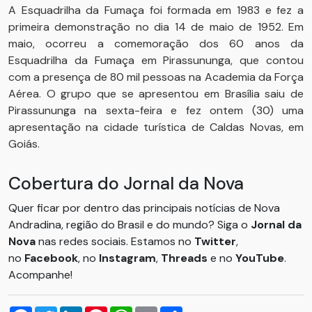
A Esquadrilha da Fumaça foi formada em 1983 e fez a
primeira demonstração no dia 14 de maio de 1952. Em
maio, ocorreu a comemoração dos 60 anos da
Esquadrilha da Fumaça em Pirassununga, que contou
com a presença de 80 mil pessoas na Academia da Força
Aérea. O grupo que se apresentou em Brasília saiu de
Pirassununga na sexta-feira e fez ontem (30) uma
apresentação na cidade turística de Caldas Novas, em
Goiás.
Cobertura do Jornal da Nova
Quer ficar por dentro das principais notícias de Nova
Andradina, região do Brasil e do mundo? Siga o
Jornal da
Nova
nas redes sociais. Estamos no
Twitter
,
no
Facebook
, no
Instagram
,
Threads
e no
YouTube
.
Acompanhe!
Facebook
Twitter
LinkedIn
Pinterest
WhatsApp
Email
Compartilhar