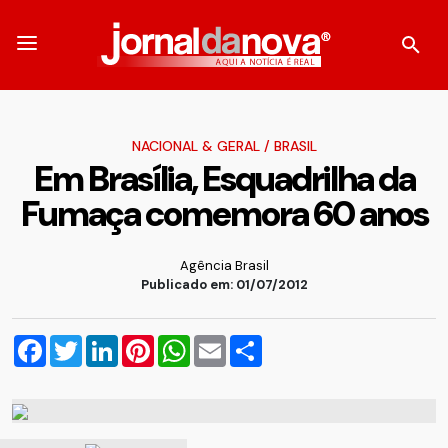
NACIONAL & GERAL
/
BRASIL
Em Brasília, Esquadrilha da
Fumaça comemora 60 anos
Agência Brasil
Publicado em: 01/07/2012
Facebook
Twitter
LinkedIn
Pinterest
WhatsApp
Email
Compartilhar