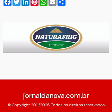
jornaldanova.com.br
© Copyright 2011/2026 Todos os direitos reservados