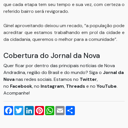
que cada etapa tem seu tempo e sua vez, com certeza o
referido bairro será revigorado.
Ginel aproveitando deixou um recado, “a população pode
acreditar que estamos trabalhando em prol da cidade e
da cidadania, queremos o melhor para a comunidade”.
Cobertura do Jornal da Nova
Quer ficar por dentro das principais notícias de Nova
Andradina, região do Brasil e do mundo? Siga o
Jornal da
Nova
nas redes sociais. Estamos no
Twitter
,
no
Facebook
, no
Instagram
,
Threads
e no
YouTube
.
Acompanhe!
Facebook
Twitter
LinkedIn
Pinterest
WhatsApp
Email
Compartilhar