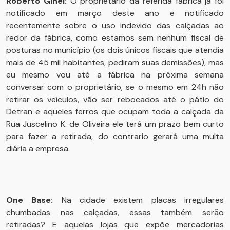
Roberto Ginel:
O proprietário da referida fábrica já foi
notificado em março deste ano e notificado
recentemente sobre o uso indevido das calçadas ao
redor da fábrica, como estamos sem nenhum fiscal de
posturas no município (os dois únicos fiscais que atendia
mais de 45 mil habitantes, pediram suas demissões), mas
eu mesmo vou até a fábrica na próxima semana
conversar com o proprietário, se o mesmo em 24h não
retirar os veículos, vão ser rebocados até o pátio do
Detran e aqueles ferros que ocupam toda a calçada da
Rua Juscelino K. de Oliveira ele terá um prazo bem curto
para fazer a retirada, do contrario gerará uma multa
diária a empresa.
One Base:
Na cidade existem placas irregulares
chumbadas nas calçadas, essas também serão
retiradas? E aquelas lojas que expõe mercadorias