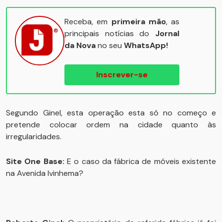
Receba, em
primeira mão
, as
principais notícias do
Jornal
da Nova
no seu
WhatsApp!
Inscrever-se
Segundo Ginel, esta operação esta só no começo e
pretende colocar ordem na cidade quanto às
irregularidades.
Site One Base:
E o caso da fábrica de móveis existente
na Avenida Ivinhema?