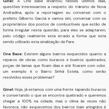
Ginel:
A One Base levantou nesses últimos dias,
questões interessantes a respeito do trânsito de Nova
Andradina, após a reportagem eu conversei com o
prefeito Gilberto Garcia e vamos sim, conversar com os
proprietários dos postos de combustíveis que estão de
forma irregular nesta questão, para eles se adaptarem,
pelo código realmente esta errado a forma que esta
sendo utilizado esta sinalização de Pare.
One Base:
Existem alguns bairros esquecidos quanto a
reparos de obras como buracos e bueiros quebrados,
poças de lamas que ficam dias e até ficarem com odor,
um exemplo é o Bairro Sinhá Estela, como serão
resolvidos esses problemas?
Ginel:
Hoje, já estamos com uma frente tapando buracos
e consertando o que se encontra quebrado e queremos
chegar a 100% na cidade, mas o clima às vezes não
favorece, não esquecemos dos bairros mais atingidos é