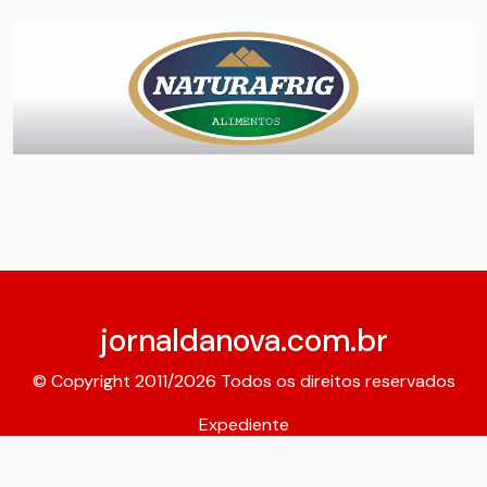
jornaldanova.com.br
© Copyright 2011/2026 Todos os direitos reservados
Expediente