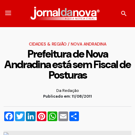
CIDADES & REGIÃO
/
NOVA ANDRADINA
Prefeitura de Nova
Andradina está sem Fiscal de
Posturas
Da Redação
Publicado em: 11/08/2011
Facebook
Twitter
LinkedIn
Pinterest
WhatsApp
Email
Compartilhar