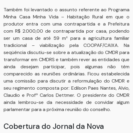
Também foi levantado o assunto referente ao Programa
Minha Casa Minha Vida – Habitação Rural em que o
produtor entra com uma contrapartida e a Prefeitura
com R$ 2.000,00 de contrapartida por casa, podendo
ser um casa de até 59 m² para a agricultura familiar
tradicional – viabilização pela COOPAF/CAIXA. Na
seqüência discutiu-se sobre a atualização do CMDR para
transformar em CMDRS e também rever as entidades que
ainda desejam participar, pois algumas não têm
comparecido as reuniões ordinárias. Ficou estabelecida
uma comissão para discutir a reformulação do CMDR e
seu regimento composta por: Edilson Paes Nantes, Alvio,
Claudio e Profº Carlos Dettmer. O presidente do CMDR
ainda lembrou-se da necessidade de convidar algum
parlamentar para a próxima reunião do conselho.
Cobertura do Jornal da Nova