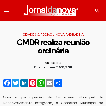
CIDADES & REGIÃO
/
NOVA ANDRADINA
CMDR realiza reunião
ordinária
Assessoria
Publicado em: 11/08/2011
Facebook
Twitter
LinkedIn
Pinterest
WhatsApp
Email
Compartilhar
Com a participação da Secretaria Municipal de
Desenvolvimento Integrado, o Conselho Municipal de