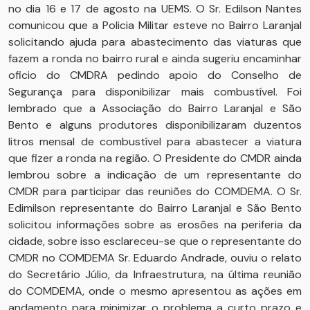
no dia 16 e 17 de agosto na UEMS. O Sr. Edilson Nantes
comunicou que a Policia Militar esteve no Bairro Laranjal
solicitando ajuda para abastecimento das viaturas que
fazem a ronda no bairro rural e ainda sugeriu encaminhar
oficio do CMDRA pedindo apoio do Conselho de
Segurança para disponibilizar mais combustível. Foi
lembrado que a Associação do Bairro Laranjal e São
Bento e alguns produtores disponibilizaram duzentos
litros mensal de combustível para abastecer a viatura
que fizer a ronda na região. O Presidente do CMDR ainda
lembrou sobre a indicação de um representante do
CMDR para participar das reuniões do COMDEMA. O Sr.
Edimilson representante do Bairro Laranjal e São Bento
solicitou informações sobre as erosões na periferia da
cidade, sobre isso esclareceu-se que o representante do
CMDR no COMDEMA Sr. Eduardo Andrade, ouviu o relato
do Secretário Júlio, da Infraestrutura, na última reunião
do COMDEMA, onde o mesmo apresentou as ações em
andamento para minimizar o problema a curto prazo e