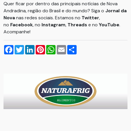
Quer ficar por dentro das principais notícias de Nova
Andradina, região do Brasil e do mundo? Siga o
Jornal da
Nova
nas redes sociais. Estamos no
Twitter
,
no
Facebook
, no
Instagram
,
Threads
e no
YouTube
.
Acompanhe!
Facebook
Twitter
LinkedIn
Pinterest
WhatsApp
Email
Compartilhar