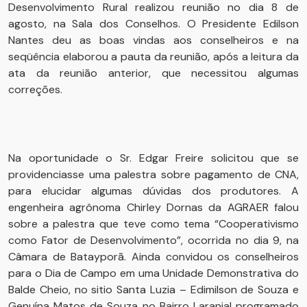
Desenvolvimento Rural realizou reunião no dia 8 de
agosto, na Sala dos Conselhos. O Presidente Edilson
Nantes deu as boas vindas aos conselheiros e na
seqüência elaborou a pauta da reunião, após a leitura da
ata da reunião anterior, que necessitou algumas
correções.
Na oportunidade o Sr. Edgar Freire solicitou que se
providenciasse uma palestra sobre pagamento de CNA,
para elucidar algumas dúvidas dos produtores. A
engenheira agrônoma Chirley Dornas da AGRAER falou
sobre a palestra que teve como tema “Cooperativismo
como Fator de Desenvolvimento”, ocorrida no dia 9, na
Câmara de Batayporã. Ainda convidou os conselheiros
para o Dia de Campo em uma Unidade Demonstrativa do
Balde Cheio, no sitio Santa Luzia – Edimilson de Souza e
Genuína Matos de Souza no Bairro Laranjal programado