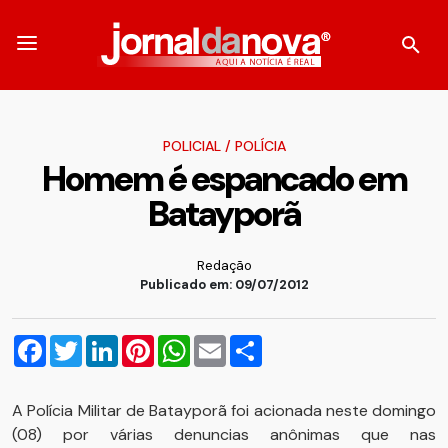
POLICIAL
/
POLÍCIA
Homem é espancado em
Batayporã
Redação
Publicado em: 09/07/2012
Facebook
Twitter
LinkedIn
Pinterest
WhatsApp
Email
Compartilhar
A Polícia Militar de Batayporã foi acionada neste domingo
(08) por várias denuncias anônimas que nas