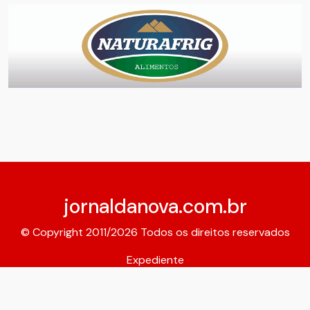
jornaldanova.com.br
© Copyright 2011/2026 Todos os direitos reservados
Expediente