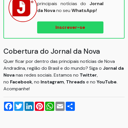
principais notícias do
Jornal
da Nova
no seu
WhatsApp!
Inscrever-se
Cobertura do Jornal da Nova
Quer ficar por dentro das principais notícias de Nova
Andradina, região do Brasil e do mundo? Siga o
Jornal da
Nova
nas redes sociais. Estamos no
Twitter
,
no
Facebook
, no
Instagram
,
Threads
e no
YouTube
.
Acompanhe!
Facebook
Twitter
LinkedIn
Pinterest
WhatsApp
Email
Compartilhar