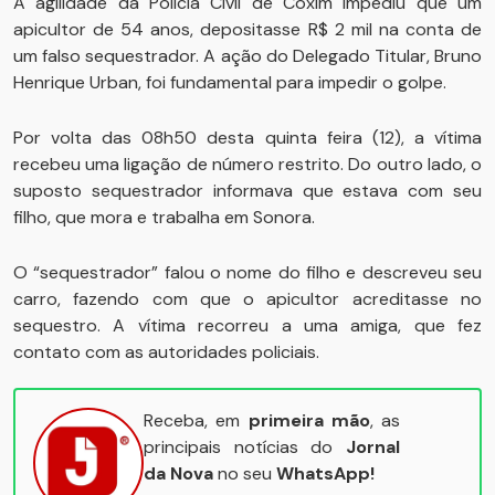
A agilidade da Polícia Civil de Coxim impediu que um
apicultor de 54 anos, depositasse R$ 2 mil na conta de
um falso sequestrador. A ação do Delegado Titular, Bruno
Henrique Urban, foi fundamental para impedir o golpe.
Por volta das 08h50 desta quinta feira (12), a vítima
recebeu uma ligação de número restrito. Do outro lado, o
suposto sequestrador informava que estava com seu
filho, que mora e trabalha em Sonora.
O “sequestrador” falou o nome do filho e descreveu seu
carro, fazendo com que o apicultor acreditasse no
sequestro. A vítima recorreu a uma amiga, que fez
contato com as autoridades policiais.
Receba, em
primeira mão
, as
principais notícias do
Jornal
da Nova
no seu
WhatsApp!