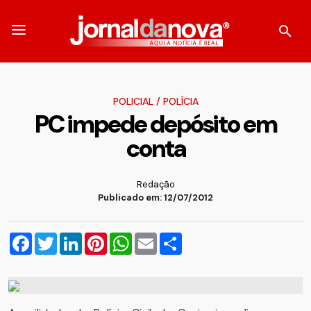
POLICIAL
/
POLÍCIA
PC impede depósito em
conta
Redação
Publicado em: 12/07/2012
Facebook
Twitter
LinkedIn
Pinterest
WhatsApp
Email
Compartilhar