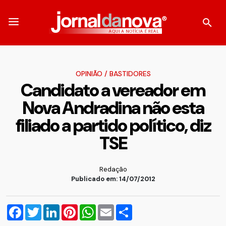
OPINIÃO
/
BASTIDORES
Candidato a vereador em
Nova Andradina não esta
filiado a partido político, diz
TSE
Redação
Publicado em: 14/07/2012
Facebook
Twitter
LinkedIn
Pinterest
WhatsApp
Email
Compartilhar