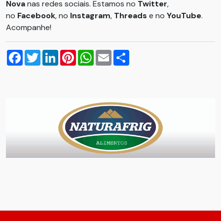
Nova
nas redes sociais. Estamos no
Twitter
,
no
Facebook
, no
Instagram
,
Threads
e no
YouTube
.
Acompanhe!
Facebook
Twitter
LinkedIn
Pinterest
WhatsApp
Email
Compartilhar