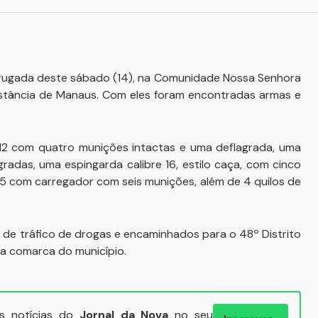
drugada deste sábado (14), na Comunidade Nossa Senhora
istância de Manaus. Com eles foram encontradas armas e
12 com quatro munições intactas e uma deflagrada, uma
radas, uma espingarda calibre 16, estilo caça, com cinco
35 com carregador com seis munições, além de 4 quilos de
 de tráfico de drogas e encaminhados para o 48º Distrito
da comarca do município.
ais notícias do
Jornal da Nova
no seu