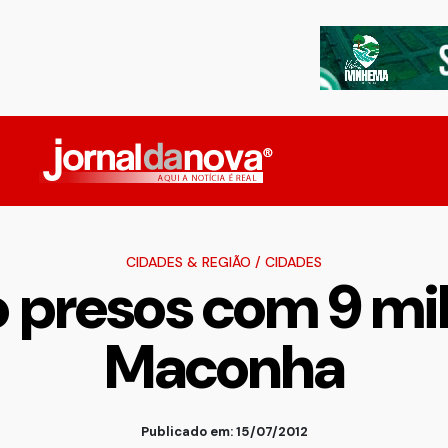
CIDADES & REGIÃO
/
CIDADES
o presos com 9 mi
Maconha
Publicado em: 15/07/2012