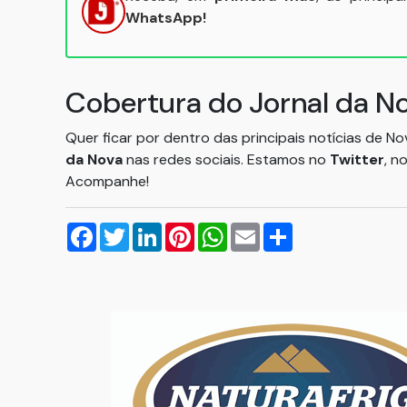
WhatsApp!
Cobertura do Jornal da N
Quer ficar por dentro das principais notícias de N
da Nova
nas redes sociais. Estamos no
Twitter
, n
Acompanhe!
Facebook
Twitter
LinkedIn
Pinterest
WhatsApp
Email
Compartilhar