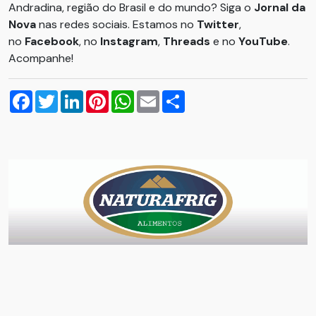
Andradina, região do Brasil e do mundo? Siga o
Jornal da
Nova
nas redes sociais. Estamos no
Twitter
,
no
Facebook
, no
Instagram
,
Threads
e no
YouTube
.
Acompanhe!
Facebook
Twitter
LinkedIn
Pinterest
WhatsApp
Email
Compartilhar