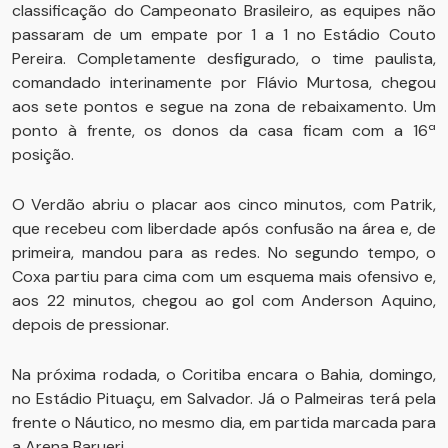
classificação do Campeonato Brasileiro, as equipes não
passaram de um empate por 1 a 1 no Estádio Couto
Pereira. Completamente desfigurado, o time paulista,
comandado interinamente por Flávio Murtosa, chegou
aos sete pontos e segue na zona de rebaixamento. Um
ponto à frente, os donos da casa ficam com a 16ª
posição.
O Verdão abriu o placar aos cinco minutos, com Patrik,
que recebeu com liberdade após confusão na área e, de
primeira, mandou para as redes. No segundo tempo, o
Coxa partiu para cima com um esquema mais ofensivo e,
aos 22 minutos, chegou ao gol com Anderson Aquino,
depois de pressionar.
Na próxima rodada, o Coritiba encara o Bahia, domingo,
no Estádio Pituaçu, em Salvador. Já o Palmeiras terá pela
frente o Náutico, no mesmo dia, em partida marcada para
a Arena Barueri.