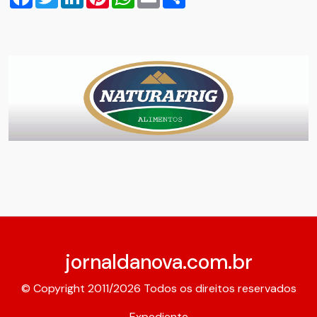
jornaldanova.com.br
© Copyright 2011/2026 Todos os direitos reservados
Expediente