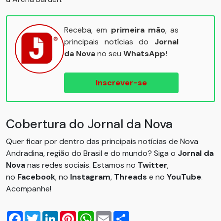
Receba, em
primeira mão
, as
principais notícias do
Jornal
da Nova
no seu
WhatsApp!
Inscrever-se
Cobertura do Jornal da Nova
Quer ficar por dentro das principais notícias de Nova
Andradina, região do Brasil e do mundo? Siga o
Jornal da
Nova
nas redes sociais. Estamos no
Twitter
,
no
Facebook
, no
Instagram
,
Threads
e no
YouTube
.
Acompanhe!
Facebook
Twitter
LinkedIn
Pinterest
WhatsApp
Email
Compartilhar