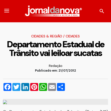
CIDADES & REGIÃO
/
CIDADES
Departamento Estadual de
Trânsito vai leiloar sucatas
Redação
Publicado em: 21/07/2012
Facebook
Twitter
LinkedIn
Pinterest
WhatsApp
Email
Compartilhar