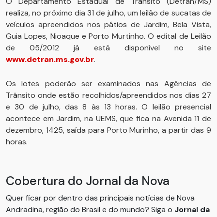
O Departamento Estadual de Trânsito (Detran/MS)
realiza, no próximo dia 31 de julho, um leilão de sucatas de
veículos apreendidos nos pátios de Jardim, Bela Vista,
Guia Lopes, Nioaque e Porto Murtinho. O edital de Leilão
de 05/2012 já está disponível no site
www.detran.ms.gov.br
.
Os lotes poderão ser examinados nas Agências de
Trânsito onde estão recolhidos/apreendidos nos dias 27
e 30 de julho, das 8 às 13 horas. O leilão presencial
acontece em Jardim, na UEMS, que fica na Avenida 11 de
dezembro, 1425, saída para Porto Murinho, a partir das 9
horas.
Cobertura do Jornal da Nova
Quer ficar por dentro das principais notícias de Nova
Andradina, região do Brasil e do mundo? Siga o
Jornal da