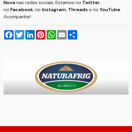
Nova
nas redes sociais. Estamos no
Twitter
,
no
Facebook
, no
Instagram
,
Threads
e no
YouTube
.
Acompanhe!
Facebook
Twitter
LinkedIn
Pinterest
WhatsApp
Email
Compartilhar