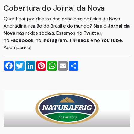
Cobertura do Jornal da Nova
Quer ficar por dentro das principais notícias de Nova
Andradina, região do Brasil e do mundo? Siga o
Jornal da
Nova
nas redes sociais. Estamos no
Twitter
,
no
Facebook
, no
Instagram
,
Threads
e no
YouTube
.
Acompanhe!
Facebook
Twitter
LinkedIn
Pinterest
WhatsApp
Email
Compartilhar