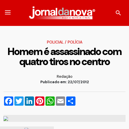
POLICIAL
/
POLÍCIA
Homem é assassinado com
quatro tiros no centro
Redação
Publicado em: 22/07/2012
Facebook
Twitter
LinkedIn
Pinterest
WhatsApp
Email
Compartilhar