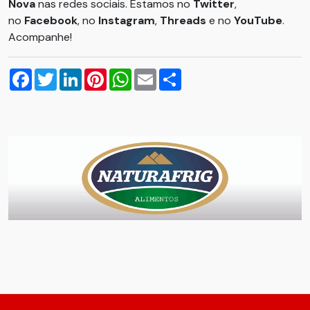
Nova
nas redes sociais. Estamos no
Twitter
,
no
Facebook
, no
Instagram
,
Threads
e no
YouTube
.
Acompanhe!
Facebook
Twitter
LinkedIn
Pinterest
WhatsApp
Email
Compartilhar