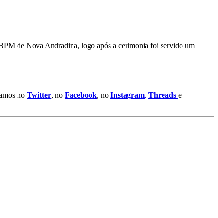
 BPM de Nova Andradina, logo após a cerimonia foi servido um
stamos no
Twitter
, no
Facebook
, no
Instagram
,
Threads
e