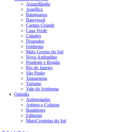
Anaurilândia
Angélica
Bataguassu
Batayporã
Campo Grande
Casa Verde
Cidades
Dourados
Ivinhema
Mato Grosso do Sul
Nova Andradina
Prudente e Região
Rio de Janeiro
São Paulo
Taquarussu
Turismo
Vale do Ivinhema
Opinião
Apimentadas
Artigos e Colunas
Bastidores
Editorial
MatoCronistas do Sul