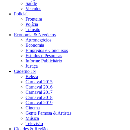
Saúde
Veículos
Policial
Fronteira
Polícia
Trânsito
Economia & Negócios
Agronegócios
Economia
Empregos e Concursos
Estudos e Pesquisas
Informe Publicitário
Justiça
Caderno JN
Beleza
Carnaval 2015
Carnaval 2016
Carnaval 2017
Carnaval 2018
Carnaval 2019
Cinema
Gente Famosa & Artistas
Música
Televisão
Cidades & Região