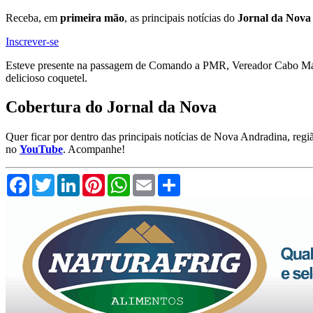
Receba, em
primeira mão
, as principais notícias do
Jornal da Nova
Inscrever-se
Esteve presente na passagem de Comando a PMR, Vereador Cabo Máxi
delicioso coquetel.
Cobertura do Jornal da Nova
Quer ficar por dentro das principais notícias de Nova Andradina, reg
no
YouTube
. Acompanhe!
Facebook
Twitter
LinkedIn
Pinterest
WhatsApp
Email
Compartilhar