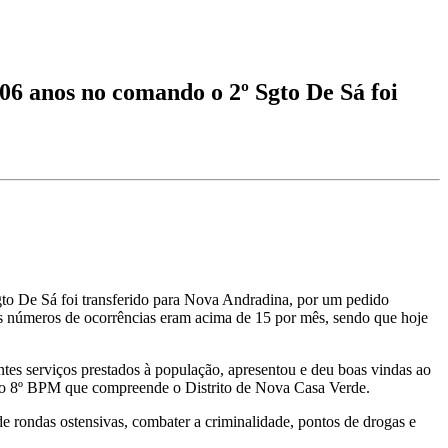
06 anos no comando o 2º Sgto De Sá foi
Sgto De Sá foi transferido para Nova Andradina, por um pedido
 os números de ocorrências eram acima de 15 por mês, sendo que hoje
es serviços prestados à população, apresentou e deu boas vindas ao
ão do 8º BPM que compreende o Distrito de Nova Casa Verde.
e rondas ostensivas, combater a criminalidade, pontos de drogas e