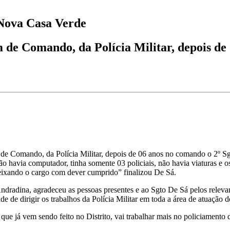
Nova Casa Verde
 de Comando, da Polícia Militar, depois de 
em de Comando, da Polícia Militar, depois de 06 anos no comando o 2º 
ão havia computador, tinha somente 03 policiais, não havia viaturas e
 deixando o cargo com dever cumprido” finalizou De Sá.
dina, agradeceu as pessoas presentes e ao Sgto De Sá pelos relevant
de de dirigir os trabalhos da Polícia Militar em toda a área de atuaç
 já vem sendo feito no Distrito, vai trabalhar mais no policiamento d