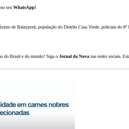
no seu
WhatsApp!
mo de Batayporã, população do Distrito Casa Verde, policiais do 8º
ião do Brasil e do mundo? Siga o
Jornal da Nova
nas redes sociais. E