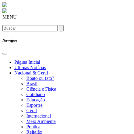
MENU
Navegue
Página Inicial
Últimas Notícias
Nacional & Geral
Boato ou fato?
Brasil
Ciência e Física
Cotidiano
Educação
Esportes
Geral
Internacional
Meio Ambiente
Política
Religião