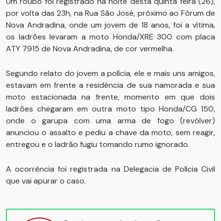
Um roubo foi registrado na noite desta quinta feira (26),
por volta das 23h, na Rua São José, próximo ao Fórum de
Nova Andradina, onde um jovem de 18 anos, foi a vítima,
os ladrões levaram a moto Honda/XRE 300 com placa
ATY 7915 de Nova Andradina, de cor vermelha.
Segundo relato do jovem a polícia, ele e mais uns amigos,
estavam em frente a residência de sua namorada e sua
moto estacionada na frente, momento em que dois
ladrões chegaram em outra moto tipo Honda/CG 150,
onde o garupa com uma arma de fogo (revólver)
anunciou o assalto e pediu a chave da moto, sem reagir,
entregou e o ladrão fugiu tomando rumo ignorado.
A ocorrência foi registrada na Delegacia de Polícia Civil
que vai apurar o caso.