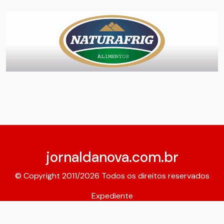
jornaldanova.com.br
© Copyright 2011/2026 Todos os direitos reservados
Expediente