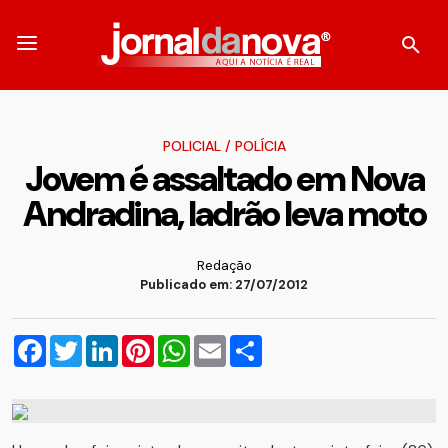
POLICIAL
/
POLÍCIA
Jovem é assaltado em Nova
Andradina, ladrão leva moto
Redação
Publicado em: 27/07/2012
Facebook
Twitter
LinkedIn
Pinterest
WhatsApp
Email
Compartilhar