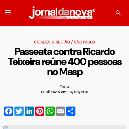
CIDADES & REGIÃO
/
SÃO PAULO
Passeata contra Ricardo
Teixeira reúne 400 pessoas
no Masp
Terra
Publicado em: 13/08/2011
Facebook
Twitter
LinkedIn
Pinterest
WhatsApp
Email
Compartilhar