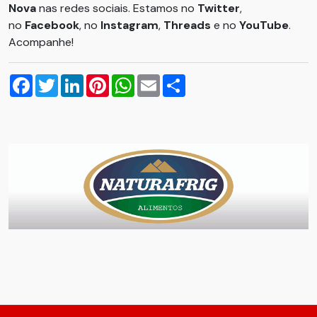
Nova
nas redes sociais. Estamos no
Twitter
,
no
Facebook
, no
Instagram
,
Threads
e no
YouTube
.
Acompanhe!
Facebook
Twitter
LinkedIn
Pinterest
WhatsApp
Email
Compartilhar