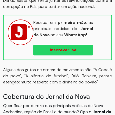
Dia do Basta, que tenta juntar as reivindicações contra a
corrupção no País para tentar um ação nacional.
Receba, em
primeira mão
, as
principais notícias do
Jornal
da Nova
no seu
WhatsApp!
Inscrever-se
Alguns dos gritos de ordem do movimento são: "A Copa é
do povo", "A alforria do futebol", "Alô, Teixeira, preste
atenção: muito respeito com o dinheiro do povão".
Cobertura do Jornal da Nova
Quer ficar por dentro das principais notícias de Nova
Andradina, região do Brasil e do mundo? Siga o
Jornal da