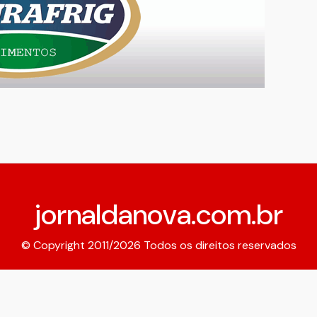
jornaldanova.com.br
© Copyright 2011/2026 Todos os direitos reservados
Expediente