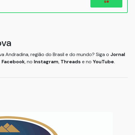
se
ova
ova Andradina, região do Brasil e do mundo? Siga o
Jornal
o
Facebook
, no
Instagram
,
Threads
e no
YouTube
.