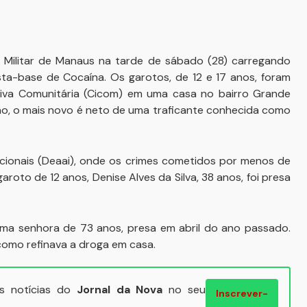
a Militar de Manaus na tarde de sábado (28) carregando
a-base de Cocaína. Os garotos, de 12 e 17 anos, foram
tiva Comunitária (Cicom) em uma casa no bairro Grande
ção, o mais novo é neto de uma traficante conhecida como
acionais (Deaai), onde os crimes cometidos por menos de
aroto de 12 anos, Denise Alves da Silva, 38 anos, foi presa
a senhora de 73 anos, presa em abril do ano passado.
 como refinava a droga em casa.
ais notícias do
Jornal da Nova
no seu
Inscrever-