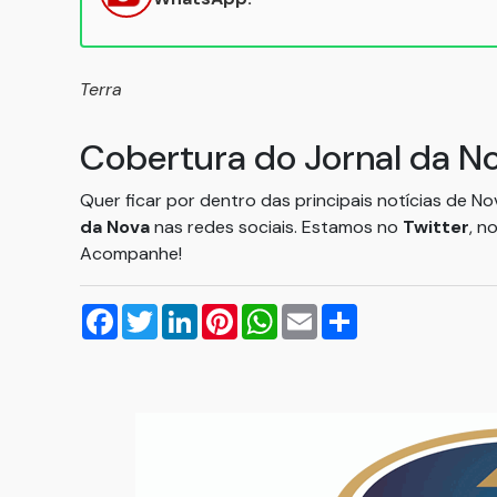
Terra
Cobertura do Jornal da N
Quer ficar por dentro das principais notícias de N
da Nova
nas redes sociais. Estamos no
Twitter
, n
Acompanhe!
Facebook
Twitter
LinkedIn
Pinterest
WhatsApp
Email
Compartilhar