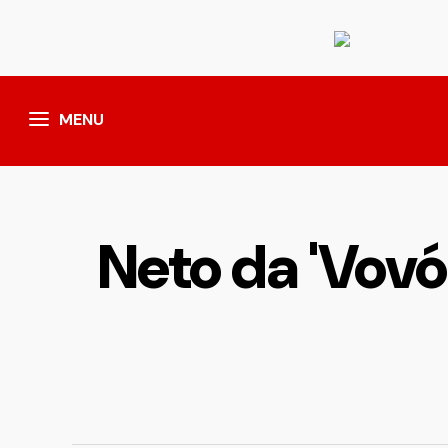
MENU
Neto da 'Vovó