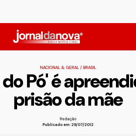
NACIONAL & GERAL
/
BRASIL
 do Pó' é apreendi
prisão da mãe
Redação
Publicado em: 29/07/2012