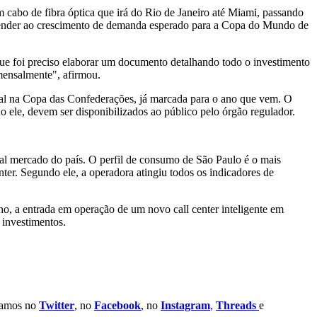
m cabo de fibra óptica que irá do Rio de Janeiro até Miami, passando
atender ao crescimento de demanda esperado para a Copa do Mundo de
que foi preciso elaborar um documento detalhando todo o investimento
mensalmente", afirmou.
cial na Copa das Confederações, já marcada para o ano que vem. O
ele, devem ser disponibilizados ao público pelo órgão regulador.
al mercado do país. O perfil de consumo de São Paulo é o mais
nter. Segundo ele, a operadora atingiu todos os indicadores de
no, a entrada em operação de um novo call center inteligente em
 investimentos.
stamos no
Twitter
, no
Facebook
, no
Instagram
,
Threads
e