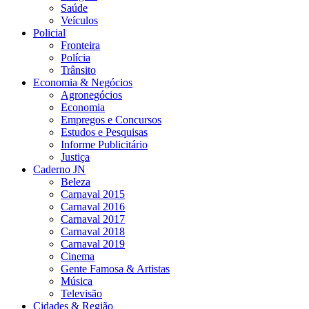
Saúde
Veículos
Policial
Fronteira
Polícia
Trânsito
Economia & Negócios
Agronegócios
Economia
Empregos e Concursos
Estudos e Pesquisas
Informe Publicitário
Justiça
Caderno JN
Beleza
Carnaval 2015
Carnaval 2016
Carnaval 2017
Carnaval 2018
Carnaval 2019
Cinema
Gente Famosa & Artistas
Música
Televisão
Cidades & Região