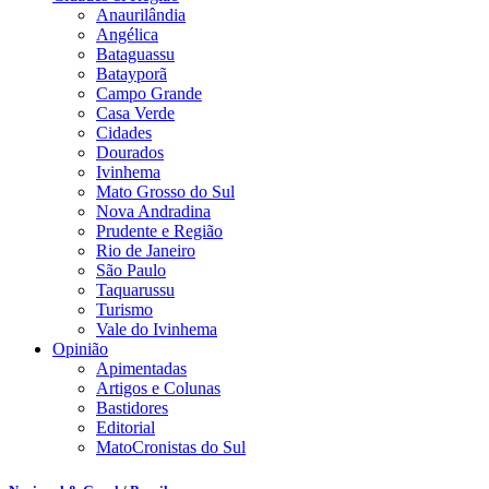
Anaurilândia
Angélica
Bataguassu
Batayporã
Campo Grande
Casa Verde
Cidades
Dourados
Ivinhema
Mato Grosso do Sul
Nova Andradina
Prudente e Região
Rio de Janeiro
São Paulo
Taquarussu
Turismo
Vale do Ivinhema
Opinião
Apimentadas
Artigos e Colunas
Bastidores
Editorial
MatoCronistas do Sul