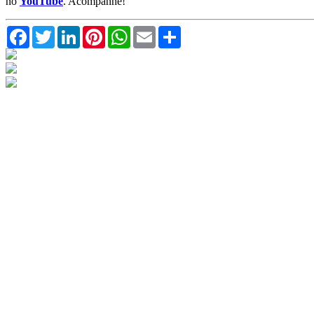
no
YouTube
. Acompanhe!
Facebook
Twitter
LinkedIn
Pinterest
WhatsApp
Email
Compartilhar