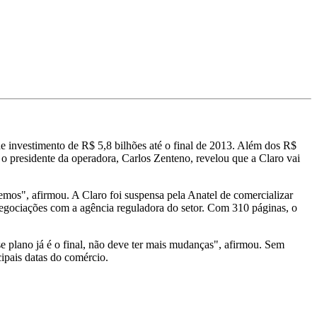
 investimento de R$ 5,8 bilhões até o final de 2013. Além dos R$
o presidente da operadora, Carlos Zenteno, revelou que a Claro vai
remos", afirmou. A Claro foi suspensa pela Anatel de comercializar
 negociações com a agência reguladora do setor. Com 310 páginas, o
e plano já é o final, não deve ter mais mudanças", afirmou. Sem
ipais datas do comércio.