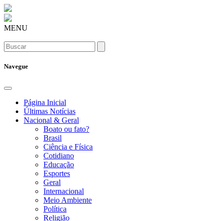
MENU
Navegue
Página Inicial
Últimas Notícias
Nacional & Geral
Boato ou fato?
Brasil
Ciência e Física
Cotidiano
Educação
Esportes
Geral
Internacional
Meio Ambiente
Política
Religião