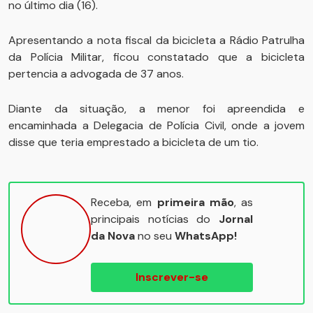
no último dia (16).
Apresentando a nota fiscal da bicicleta a Rádio Patrulha
da Polícia Militar, ficou constatado que a bicicleta
pertencia a advogada de 37 anos.
Diante da situação, a menor foi apreendida e
encaminhada a Delegacia de Polícia Civil, onde a jovem
disse que teria emprestado a bicicleta de um tio.
Receba, em
primeira mão
, as
principais notícias do
Jornal
da Nova
no seu
WhatsApp!
Inscrever-se