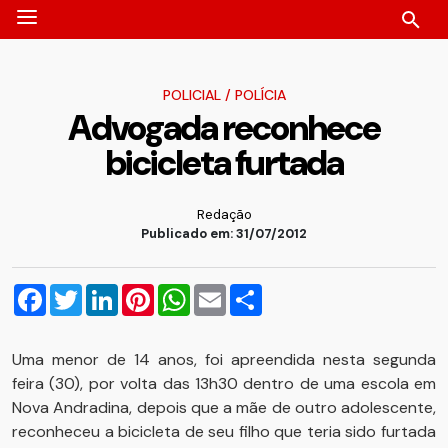
POLICIAL
/
POLÍCIA
Advogada reconhece
bicicleta furtada
Redação
Publicado em: 31/07/2012
Facebook
Twitter
LinkedIn
Pinterest
WhatsApp
Email
Compartilhar
Uma menor de 14 anos, foi apreendida nesta segunda
feira (30), por volta das 13h30 dentro de uma escola em
Nova Andradina, depois que a mãe de outro adolescente,
reconheceu a bicicleta de seu filho que teria sido furtada