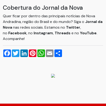
Cobertura do Jornal da Nova
Quer ficar por dentro das principais notícias de Nova
Andradina, região do Brasil e do mundo? Siga o
Jornal da
Nova
nas redes sociais. Estamos no
Twitter
,
no
Facebook
, no
Instagram
,
Threads
e no
YouTube
.
Acompanhe!
Facebook
Twitter
LinkedIn
Pinterest
WhatsApp
Email
Compartilhar