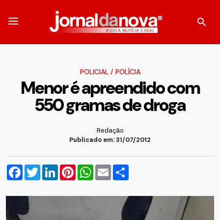
POLICIAL
/
POLÍCIA
Menor é apreendido com
550 gramas de droga
Redação
Publicado em: 31/07/2012
Facebook
Twitter
LinkedIn
Pinterest
WhatsApp
Email
Compartilhar