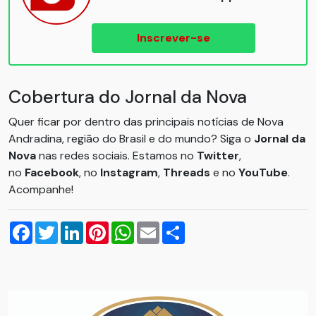
Inscrever-se
Cobertura do Jornal da Nova
Quer ficar por dentro das principais notícias de Nova
Andradina, região do Brasil e do mundo? Siga o
Jornal da
Nova
nas redes sociais. Estamos no
Twitter
,
no
Facebook
, no
Instagram
,
Threads
e no
YouTube
.
Acompanhe!
Facebook
Twitter
LinkedIn
Pinterest
WhatsApp
Email
Compartilhar