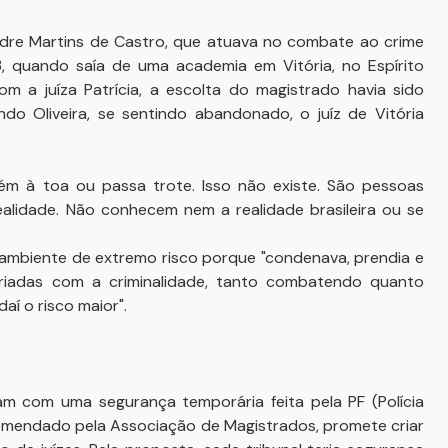
andre Martins de Castro, que atuava no combate ao crime
 quando saía de uma academia em Vitória, no Espírito
 a juíza Patrícia, a escolta do magistrado havia sido
ndo Oliveira, se sentindo abandonado, o juíz de Vitória
m à toa ou passa trote. Isso não existe. São pessoas
alidade. Não conhecem nem a realidade brasileira ou se
um ambiente de extremo risco porque "condenava, prendia e
ariadas com a criminalidade, tanto combatendo quanto
í o risco maior".
 com uma segurança temporária feita pela PF (Polícia
ecomendado pela Associação de Magistrados, promete criar