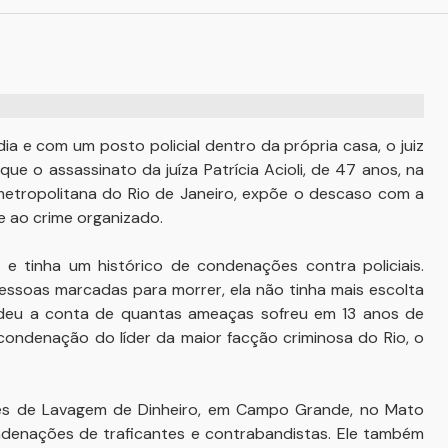
dia e com um posto policial dentro da própria casa, o juiz
que o assassinato da juíza Patrícia Acioli, de 47 anos, na
 metropolitana do Rio de Janeiro, expõe o descaso com a
 ao crime organizado.
 e tinha um histórico de condenações contra policiais.
essoas marcadas para morrer, ela não tinha mais escolta
erdeu a conta de quantas ameaças sofreu em 13 anos de
a condenação do líder da maior facção criminosa do Rio, o
imes de Lavagem de Dinheiro, em Campo Grande, no Mato
ondenações de traficantes e contrabandistas. Ele também