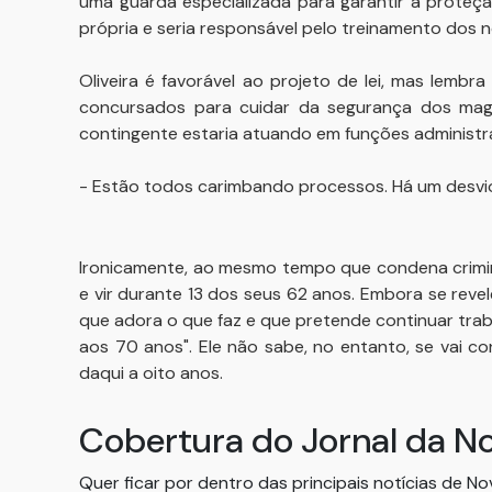
uma guarda especializada para garantir a proteção
própria e seria responsável pelo treinamento dos no
Oliveira é favorável ao projeto de lei, mas lemb
concursados para cuidar da segurança dos magis
contingente estaria atuando em funções administr
- Estão todos carimbando processos. Há um desvio 
Ironicamente, ao mesmo tempo que condena crimino
e vir durante 13 dos seus 62 anos. Embora se reve
que adora o que faz e que pretende continuar tra
aos 70 anos". Ele não sabe, no entanto, se vai 
daqui a oito anos.
Cobertura do Jornal da N
Quer ficar por dentro das principais notícias de N