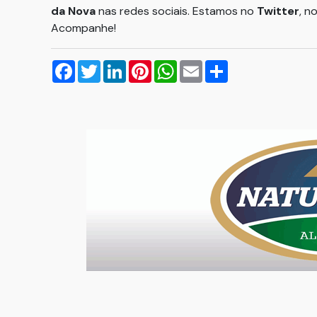
da Nova
nas redes sociais. Estamos no
Twitter
, n
Acompanhe!
Facebook
Twitter
LinkedIn
Pinterest
WhatsApp
Email
Compartilhar