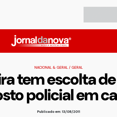
NACIONAL & GERAL
/
GERAL
ira tem escolta de
sto policial em c
Publicado em: 13/08/2011