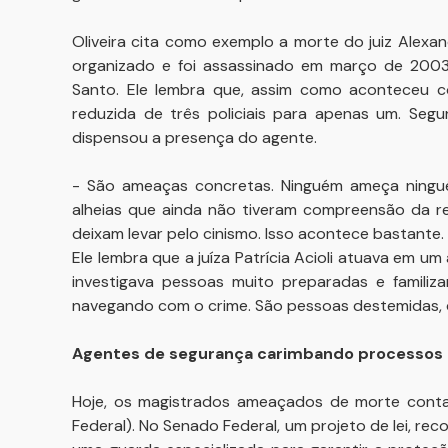
Oliveira cita como exemplo a morte do juiz Alex
organizado e foi assassinado em março de 2003,
Santo. Ele lembra que, assim como aconteceu com
reduzida de três policiais para apenas um. Segu
dispensou a presença do agente.
- São ameaças concretas. Ninguém ameça ningué
alheias que ainda não tiveram compreensão da re
deixam levar pelo cinismo. Isso acontece bastante.
Ele lembra que a juíza Patrícia Acioli atuava em 
investigava pessoas muito preparadas e familiz
navegando com o crime. São pessoas destemidas, da
Agentes de segurança carimbando processos
Hoje, os magistrados ameaçados de morte contam
Federal). No Senado Federal, um projeto de lei, r