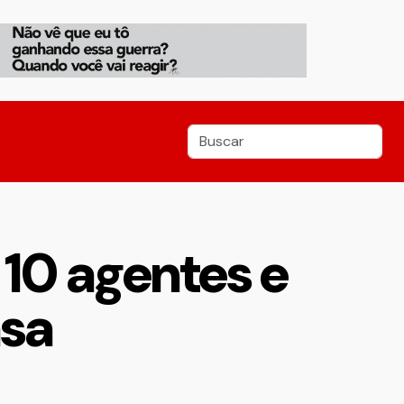
 10 agentes e
asa