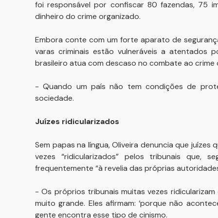
foi responsável por confiscar 80 fazendas, 75 i
dinheiro do crime organizado.
Embora conte com um forte aparato de segurança,
varas criminais estão vulneráveis a atentados
brasileiro atua com descaso no combate ao crime
- Quando um país não tem condições de proteg
sociedade.
Juízes ridicularizados
Sem papas na língua, Oliveira denuncia que juíz
vezes “ridicularizados” pelos tribunais que,
frequentemente “à revelia das próprias autoridade
- Os próprios tribunais muitas vezes ridiculariza
muito grande. Eles afirmam: ‘porque não acontec
gente encontra esse tipo de cinismo.