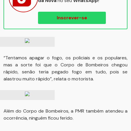
da Nova
no seu
WhatsApp!
Inscrever-se
“Tentamos apagar o fogo, os policiais e os populares,
mas a sorte foi que o Corpo de Bombeiros chegou
rápido, senão teria pegado fogo em tudo, pois se
alastrou muito rápido”, relata o motorista.
Além do Corpo de Bombeiros, a PMR também atendeu a
ocorrência, ninguém ficou ferido.