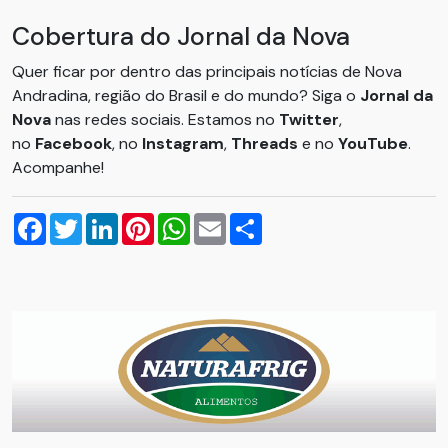
Cobertura do Jornal da Nova
Quer ficar por dentro das principais notícias de Nova
Andradina, região do Brasil e do mundo? Siga o
Jornal da
Nova
nas redes sociais. Estamos no
Twitter
,
no
Facebook
, no
Instagram
,
Threads
e no
YouTube
.
Acompanhe!
Facebook
Twitter
LinkedIn
Pinterest
WhatsApp
Email
Compartilhar