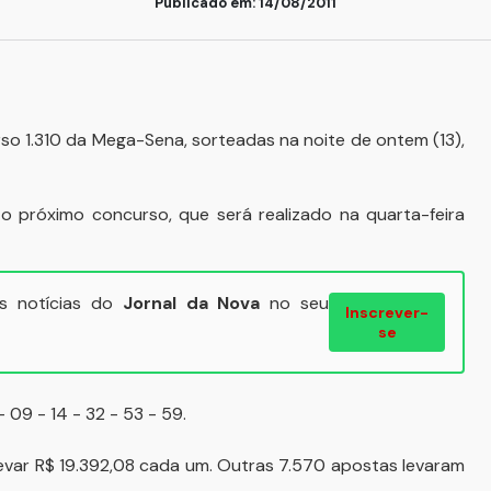
Publicado em: 14/08/2011
so 1.310 da Mega-Sena, sorteadas na noite de ontem (13),
o próximo concurso, que será realizado na quarta-feira
ais notícias do
Jornal da Nova
no seu
Inscrever-
se
09 - 14 - 32 - 53 - 59.
levar R$ 19.392,08 cada um. Outras 7.570 apostas levaram