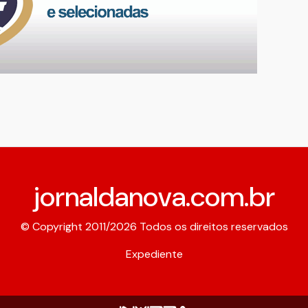
jornaldanova.com.br
© Copyright 2011/2026 Todos os direitos reservados
Expediente