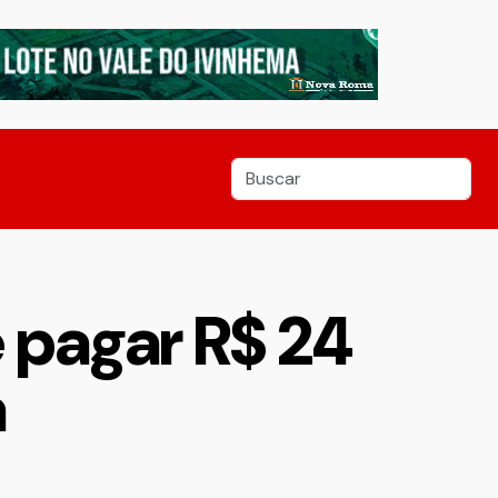
pagar R$ 24
a