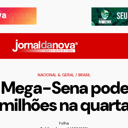
NACIONAL & GERAL
/
BRASIL
 Mega-Sena pode 
milhões na quart
Folha