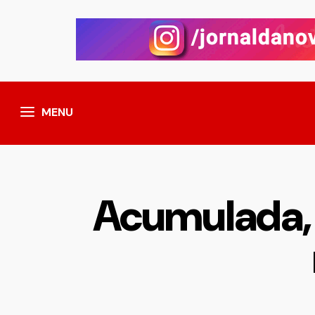
MENU
Acumulada,