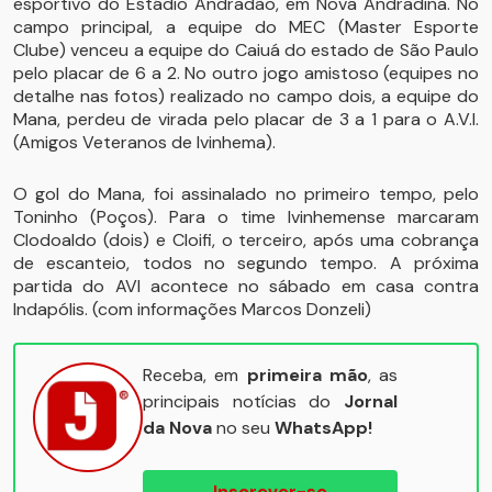
esportivo do Estádio Andradão, em Nova Andradina. No
campo principal, a equipe do MEC (Master Esporte
Clube) venceu a equipe do Caiuá do estado de São Paulo
pelo placar de 6 a 2. No outro jogo amistoso (equipes no
detalhe nas fotos) realizado no campo dois, a equipe do
Mana, perdeu de virada pelo placar de 3 a 1 para o A.V.I.
(Amigos Veteranos de Ivinhema).
O gol do Mana, foi assinalado no primeiro tempo, pelo
Toninho (Poços). Para o time Ivinhemense marcaram
Clodoaldo (dois) e Cloifi, o terceiro, após uma cobrança
de escanteio, todos no segundo tempo. A próxima
partida do AVI acontece no sábado em casa contra
Indapólis. (com informações Marcos Donzeli)
Receba, em
primeira mão
, as
principais notícias do
Jornal
da Nova
no seu
WhatsApp!
Inscrever-se