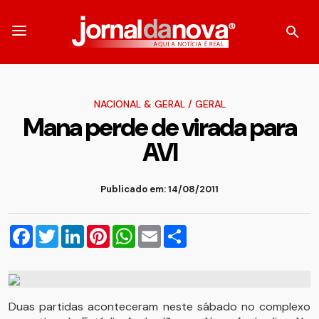
NACIONAL & GERAL
/
GERAL
Mana perde de virada para
AVI
Publicado em: 14/08/2011
Facebook
Twitter
LinkedIn
Pinterest
WhatsApp
Email
Compartilhar
Duas partidas aconteceram neste sábado no complexo