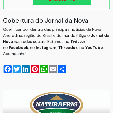
Cobertura do Jornal da Nova
Quer ficar por dentro das principais notícias de Nova
Andradina, região do Brasil e do mundo? Siga o
Jornal da
Nova
nas redes sociais. Estamos no
Twitter
,
no
Facebook
, no
Instagram
,
Threads
e no
YouTube
.
Acompanhe!
Facebook
Twitter
LinkedIn
Pinterest
WhatsApp
Email
Compartilhar