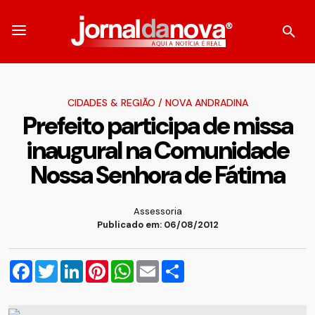
CIDADES & REGIÃO
/
NOVA ANDRADINA
Prefeito participa de missa
inaugural na Comunidade
Nossa Senhora de Fátima
Assessoria
Publicado em: 06/08/2012
Facebook
Twitter
LinkedIn
Pinterest
WhatsApp
Email
Compartilhar