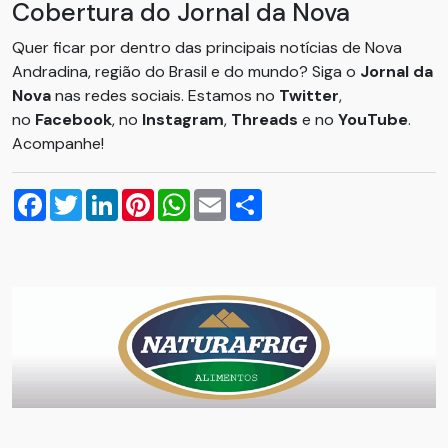
Cobertura do Jornal da Nova
Quer ficar por dentro das principais notícias de Nova
Andradina, região do Brasil e do mundo? Siga o
Jornal da
Nova
nas redes sociais. Estamos no
Twitter
,
no
Facebook
, no
Instagram
,
Threads
e no
YouTube
.
Acompanhe!
Facebook
Twitter
LinkedIn
Pinterest
WhatsApp
Email
Compartilhar