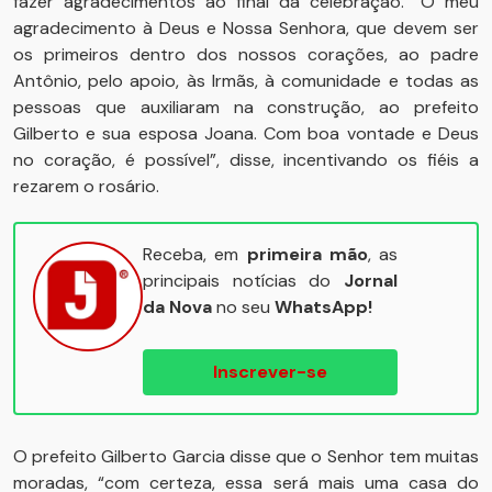
fazer agradecimentos ao final da celebração. “O meu
agradecimento à Deus e Nossa Senhora, que devem ser
os primeiros dentro dos nossos corações, ao padre
Antônio, pelo apoio, às Irmãs, à comunidade e todas as
pessoas que auxiliaram na construção, ao prefeito
Gilberto e sua esposa Joana. Com boa vontade e Deus
no coração, é possível”, disse, incentivando os fiéis a
rezarem o rosário.
Receba, em
primeira mão
, as
principais notícias do
Jornal
da Nova
no seu
WhatsApp!
Inscrever-se
O prefeito Gilberto Garcia disse que o Senhor tem muitas
moradas, “com certeza, essa será mais uma casa do