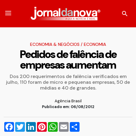
ECONOMIA & NEGÓCIOS
/
ECONOMIA
Pedidos de falência de
empresas aumentam
Dos 200 requerimentos de falência verificados em
julho, 110 foram de micro e pequenas empresas, 50 de
médias e 40 de grandes.
Agência Brasil
Publicado em: 06/08/2012
Facebook
Twitter
LinkedIn
Pinterest
WhatsApp
Email
Compartilhar