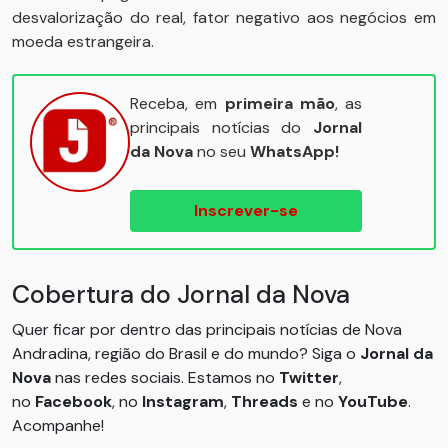
desvalorização do real, fator negativo aos negócios em
moeda estrangeira.
Receba, em
primeira mão
, as
principais notícias do
Jornal
da Nova
no seu
WhatsApp!
Inscrever-se
Cobertura do Jornal da Nova
Quer ficar por dentro das principais notícias de Nova
Andradina, região do Brasil e do mundo? Siga o
Jornal da
Nova
nas redes sociais. Estamos no
Twitter
,
no
Facebook
, no
Instagram
,
Threads
e no
YouTube
.
Acompanhe!