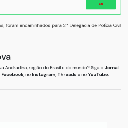
se
, foram encaminhados para 2ª Delegacia de Polícia Civil
ova
ova Andradina, região do Brasil e do mundo? Siga o
Jornal
o
Facebook
, no
Instagram
,
Threads
e no
YouTube
.