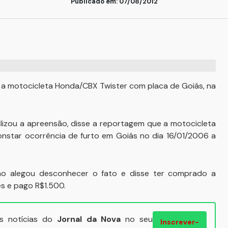
Publicado em: 07/08/2012
a a motocicleta Honda/CBX Twister com placa de Goiás, na
ealizou a apreensão, disse a reportagem que a motocicleta
nstar ocorrência de furto em Goiás no dia 16/01/2006 a
o alegou desconhecer o fato e disse ter comprado a
s e pago R$1.500.
ais notícias do
Jornal da Nova
no seu
Inscrever-