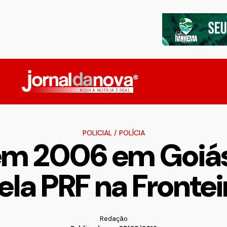
POLICIAL
/
POLÍCIA
em 2006 em Goiás
ela PRF na Frontei
Redação