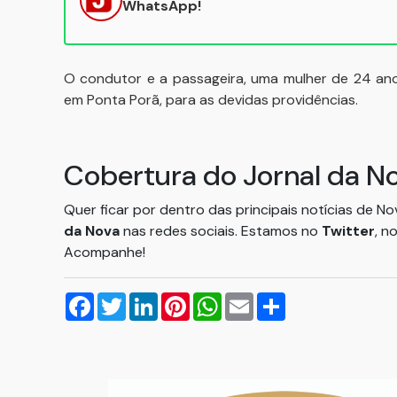
WhatsApp!
O condutor e a passageira, uma mulher de 24 anos
em Ponta Porã, para as devidas providências.
Cobertura do Jornal da N
Quer ficar por dentro das principais notícias de N
da Nova
nas redes sociais. Estamos no
Twitter
, n
Acompanhe!
Facebook
Twitter
LinkedIn
Pinterest
WhatsApp
Email
Compartilhar