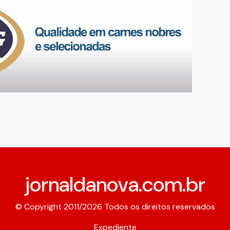
jornaldanova.com.br
© Copyright 2011/2026 Todos os direitos reservados
Expediente