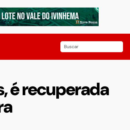
, é recuperada
ra