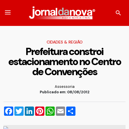
CIDADES & REGIÃO
Prefeitura constroi
estacionamento no Centro
de Convenções
Assessoria
Publicado em: 08/08/2012
Facebook
Twitter
LinkedIn
Pinterest
WhatsApp
Email
Compartilhar