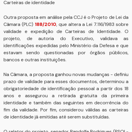
Carteiras de identidade
Outra proposta em análise pela CCJ é o Projeto de Lei da
Câmara (PLC)
188/2010
, que altera a Lei 7.116/1983 sobre
validade e expedição de Carteiras de Identidade. O
projeto, de autoria do Executivo, validava as
identificações expedidas pelo Ministério da Defesa e que
estavam sendo questionadas por órgãos públicos,
bancos e outras instituições.
Na Câmara, a proposta ganhou novas mudanças - definiu
prazo de validade para esses documentos, determinou a
obrigatoriedade de identificação pessoal a partir dos 18
anos e assegurou a retirada gratuita da primeira
identidade e também das seguintes em decorrência do
fim da validade. Por fim, considerou válidas as carteiras
de identidade já emitidas até serem substituídas.
O relator do projeto, senador Randolfe Rodrigues (PSOL-