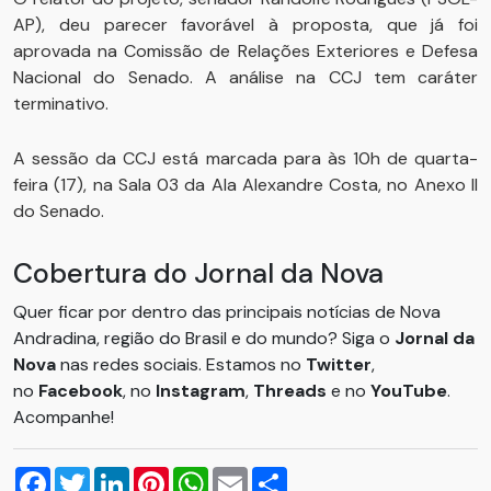
AP), deu parecer favorável à proposta, que já foi
aprovada na Comissão de Relações Exteriores e Defesa
Nacional do Senado. A análise na CCJ tem caráter
terminativo.
A sessão da CCJ está marcada para às 10h de quarta-
feira (17), na Sala 03 da Ala Alexandre Costa, no Anexo II
do Senado.
Cobertura do Jornal da Nova
Quer ficar por dentro das principais notícias de Nova
Andradina, região do Brasil e do mundo? Siga o
Jornal da
Nova
nas redes sociais. Estamos no
Twitter
,
no
Facebook
, no
Instagram
,
Threads
e no
YouTube
.
Acompanhe!
Facebook
Twitter
LinkedIn
Pinterest
WhatsApp
Email
Compartilhar