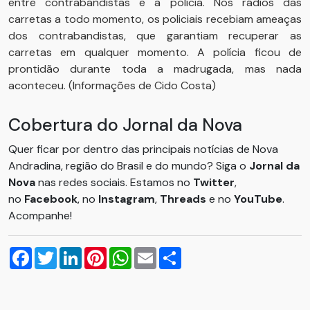
entre contrabandistas e a polícia. Nos rádios das
carretas a todo momento, os policiais recebiam ameaças
dos contrabandistas, que garantiam recuperar as
carretas em qualquer momento. A polícia ficou de
prontidão durante toda a madrugada, mas nada
aconteceu. (Informações de Cido Costa)
Cobertura do Jornal da Nova
Quer ficar por dentro das principais notícias de Nova
Andradina, região do Brasil e do mundo? Siga o
Jornal da
Nova
nas redes sociais. Estamos no
Twitter
,
no
Facebook
, no
Instagram
,
Threads
e no
YouTube
.
Acompanhe!
Facebook
Twitter
LinkedIn
Pinterest
WhatsApp
Email
Compartilhar