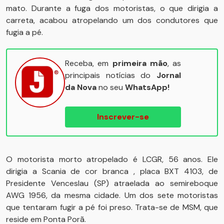
mato. Durante a fuga dos motoristas, o que dirigia a
carreta, acabou atropelando um dos condutores que
fugia a pé.
Receba, em
primeira mão
, as
principais notícias do
Jornal
da Nova
no seu
WhatsApp!
Inscrever-se
O motorista morto atropelado é LCGR, 56 anos. Ele
dirigia a Scania de cor branca , placa BXT 4103, de
Presidente Venceslau (SP) atraelada ao semireboque
AWG 1956, da mesma cidade. Um dos sete motoristas
que tentaram fugir a pé foi preso. Trata-se de MSM, que
reside em Ponta Porã.