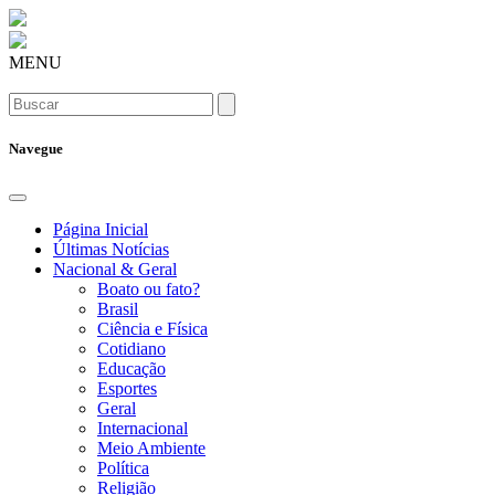
MENU
Navegue
Página Inicial
Últimas Notícias
Nacional & Geral
Boato ou fato?
Brasil
Ciência e Física
Cotidiano
Educação
Esportes
Geral
Internacional
Meio Ambiente
Política
Religião