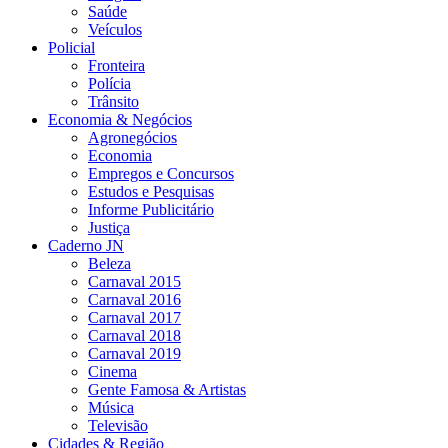
Saúde
Veículos
Policial
Fronteira
Polícia
Trânsito
Economia & Negócios
Agronegócios
Economia
Empregos e Concursos
Estudos e Pesquisas
Informe Publicitário
Justiça
Caderno JN
Beleza
Carnaval 2015
Carnaval 2016
Carnaval 2017
Carnaval 2018
Carnaval 2019
Cinema
Gente Famosa & Artistas
Música
Televisão
Cidades & Região