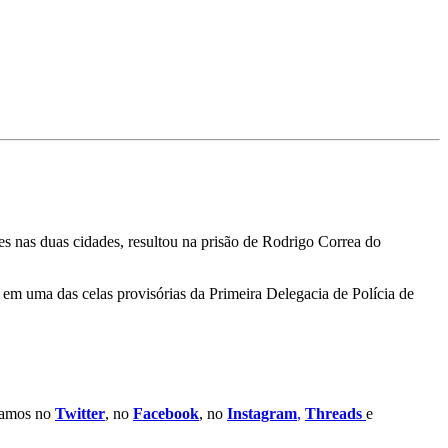
es nas duas cidades, resultou na prisão de Rodrigo Correa do
em uma das celas provisórias da Primeira Delegacia de Polícia de
stamos no
Twitter
, no
Facebook
, no
Instagram
,
Threads
e