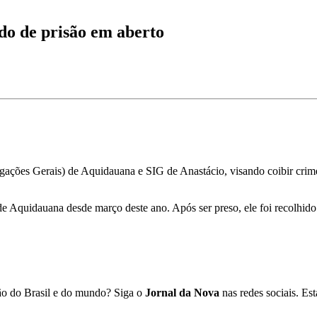
do de prisão em aberto
igações Gerais) de Aquidauana e SIG de Anastácio, visando coibir crim
 Aquidauana desde março deste ano. Após ser preso, ele foi recolhido 
ião do Brasil e do mundo? Siga o
Jornal da Nova
nas redes sociais. E