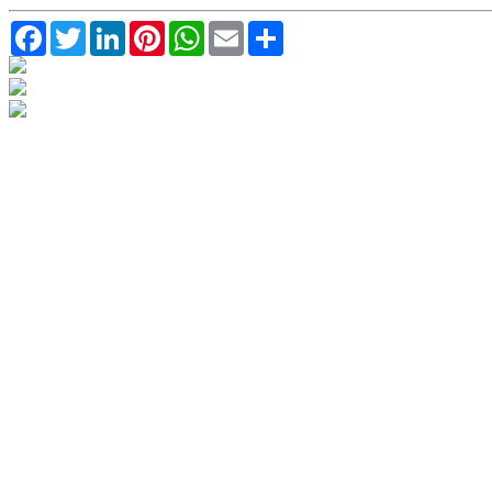
Facebook
Twitter
LinkedIn
Pinterest
WhatsApp
Email
Compartilhar