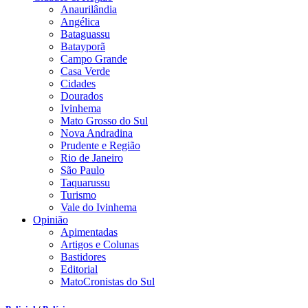
Anaurilândia
Angélica
Bataguassu
Batayporã
Campo Grande
Casa Verde
Cidades
Dourados
Ivinhema
Mato Grosso do Sul
Nova Andradina
Prudente e Região
Rio de Janeiro
São Paulo
Taquarussu
Turismo
Vale do Ivinhema
Opinião
Apimentadas
Artigos e Colunas
Bastidores
Editorial
MatoCronistas do Sul