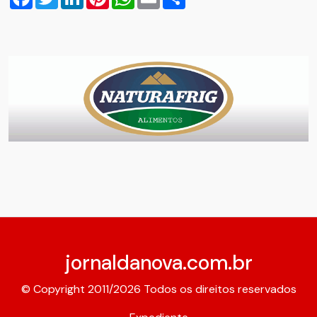
jornaldanova.com.br
© Copyright 2011/2026 Todos os direitos reservados