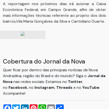
A reportagem nos próximos dias irá acionar a Caixa
Econômica Federal, em Campo Grande, afim de obter
mais informações técnicas referente ao projeto dos dois
bairros,Vila Maria Gonçalves da Silva e Cantidiano Duarte.
Cobertura do Jornal da Nova
Quer ficar por dentro das principais notícias de Nova
Andradina, região do Brasil e do mundo? Siga o
Jornal da
Nova
nas redes sociais. Estamos no
Twitter
,
no
Facebook
, no
Instagram
,
Threads
e no
YouTube
.
Acompanhe!
Facebook
Twitter
LinkedIn
Pinterest
WhatsApp
Email
Compartilhar