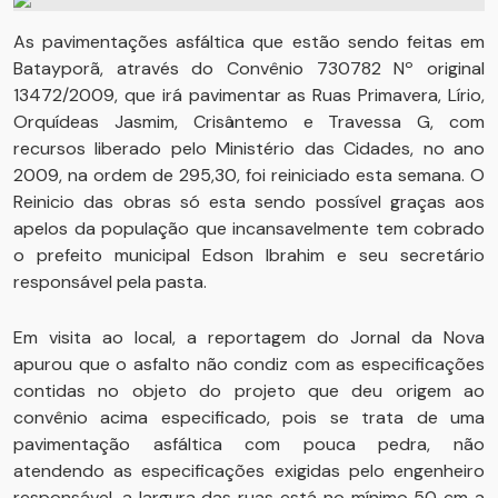
As pavimentações asfáltica que estão sendo feitas em
Batayporã, através do Convênio 730782 Nº original
13472/2009, que irá pavimentar as Ruas Primavera, Lírio,
Orquídeas Jasmim, Crisântemo e Travessa G, com
recursos liberado pelo Ministério das Cidades, no ano
2009, na ordem de 295,30, foi reiniciado esta semana. O
Reinicio das obras só esta sendo possível graças aos
apelos da população que incansavelmente tem cobrado
o prefeito municipal Edson Ibrahim e seu secretário
responsável pela pasta.
Em visita ao local, a reportagem do Jornal da Nova
apurou que o asfalto não condiz com as especificações
contidas no objeto do projeto que deu origem ao
convênio acima especificado, pois se trata de uma
pavimentação asfáltica com pouca pedra, não
atendendo as especificações exigidas pelo engenheiro
responsável, a largura das ruas está no mínimo 50 cm a