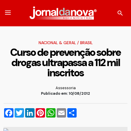
NACIONAL & GERAL
/
BRASIL
Curso de prevenção sobre
drogas ultrapassa a 112 mil
inscritos
Assessoria
Publicado em: 10/08/2012
Facebook
Twitter
LinkedIn
Pinterest
WhatsApp
Email
Compartilhar