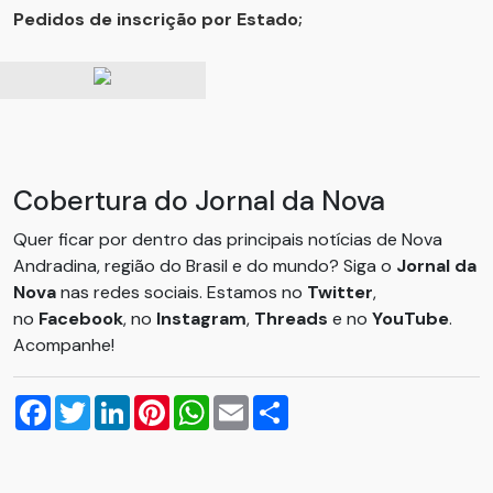
Pedidos de inscrição por Estado;
Cobertura do Jornal da Nova
Quer ficar por dentro das principais notícias de Nova
Andradina, região do Brasil e do mundo? Siga o
Jornal da
Nova
nas redes sociais. Estamos no
Twitter
,
no
Facebook
, no
Instagram
,
Threads
e no
YouTube
.
Acompanhe!
Facebook
Twitter
LinkedIn
Pinterest
WhatsApp
Email
Compartilhar