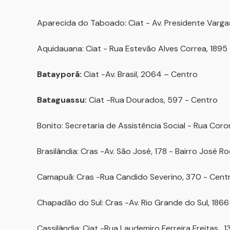
Aparecida do Taboado: Ciat - Av. Presidente Varga
Aquidauana: Ciat - Rua Estevão Alves Correa, 1895 
Batayporã:
Ciat -Av. Brasil, 2064 – Centro
Bataguassu:
Ciat -Rua Dourados, 597 - Centro
Bonito: Secretaria de Assistência Social - Rua Coro
Brasilândia: Cras -Av. São José, 178 - Bairro José Ro
Camapuã: Cras -Rua Candido Severino, 370 - Cent
Chapadão do Sul: Cras -Av. Rio Grande do Sul, 1866
Cassilândia: Ciat -Rua Laudemiro Ferreira Freitas , 