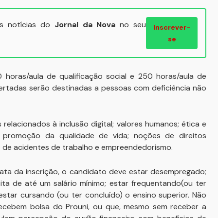
ais notícias do
Jornal da Nova
no seu
Inscrever-
se
horas/aula de qualificação social e 250 horas/aula de
ofertadas serão destinadas a pessoas com deficiência não
relacionados à inclusão digital; valores humanos; ética e
l; promoção da qualidade de vida; noções de direitos
o de acidentes de trabalho e empreendedorismo.
data da inscrição, o candidato deve estar desempregado;
ta de até um salário mínimo; estar frequentando(ou ter
star cursando (ou ter concluído) o ensino superior. Não
recebem bolsa do Prouni, ou que, mesmo sem receber a