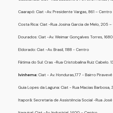
Caarapó: Ciat -Av. Presidente Vargas, 861 – Centro
Costa Rica: Ciat -Rua Josina Garcia de Melo, 205 –
Dourados: Ciat -Av. Weimar Gonçalves Torres, 1680
Eldorado: Ciat -Av. Brasil, 1188 - Centro
Fátima do Sul: Cras -Rua Cristobalina Ruiz Cabelo. 
Ivinhema:
Ciat - Av. Honduras,177 - Bairro Piravevê
Guia Lopes da Laguna: Ciat - Rua Macias Barbosa, 3
Itaporã: Secretaria de Assistência Social -Rua José 
Itaquiraí: Ciat -Av. Industrial, 1400 – Centro