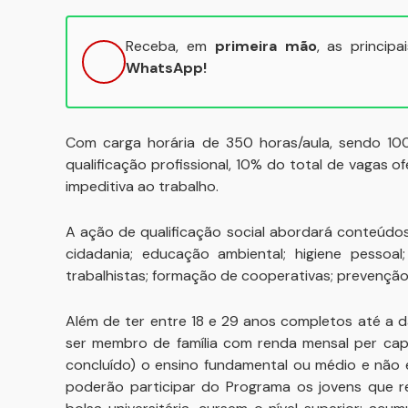
Receba, em
primeira mão
, as princip
WhatsApp!
Com carga horária de 350 horas/aula, sendo 100 
qualificação profissional, 10% do total de vagas 
impeditiva ao trabalho.
A ação de qualificação social abordará conteúdos 
cidadania; educação ambiental; higiene pessoa
trabalhistas; formação de cooperativas; prevençã
Além de ter entre 18 e 29 anos completos até a 
ser membro de família com renda mensal per capi
concluído) o ensino fundamental ou médio e não e
poderão participar do Programa os jovens que 