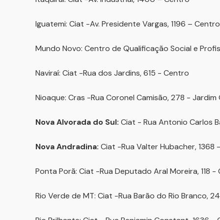
Iguatemi: Ciat -Av. Presidente Vargas, 1196 – Centro
Mundo Novo: Centro de Qualificação Social e Profiss
Naviraí: Ciat -Rua dos Jardins, 615 - Centro
Nioaque: Cras -Rua Coronel Camisão, 278 - Jardim
Nova Alvorada do Sul:
Ciat - Rua Antonio Carlos Ba
Nova Andradina:
Ciat -Rua Valter Hubacher, 1368 
Ponta Porã: Ciat -Rua Deputado Aral Moreira, 118 -
Rio Verde de MT: Ciat -Rua Barão do Rio Branco, 2