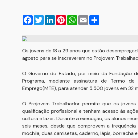
Facebook
Twitter
LinkedIn
Pinterest
WhatsApp
Email
Compartilhar
Os jovens de 18 a 29 anos que estão desempregado
agosto para se inscreverem no Projovem Trabalha
O Governo do Estado, por meio da Fundação do
Programa, mediante assinatura de Termo de
Emprego(MTE), para atender 5.500 jovens em 32 mu
O Projovem Trabalhador permite que os jovens 
qualificação profissional e tenham acesso às açõ
cultura e lazer. Durante a execução, os alunos rec
seis meses, desde que comprovem a frequência 
mochila, duas camisetas, caderno, lápis, borracha e