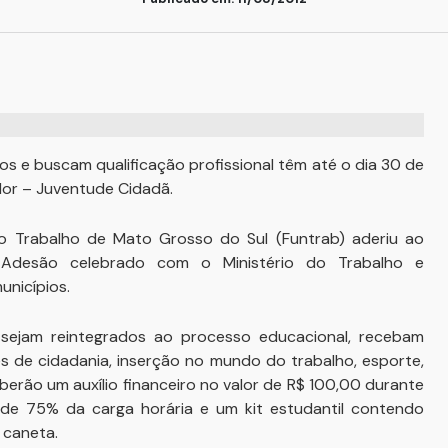
s e buscam qualificação profissional têm até o dia 30 de
dor – Juventude Cidadã.
 Trabalho de Mato Grosso do Sul (Funtrab) aderiu ao
 Adesão celebrado com o Ministério do Trabalho e
nicípios.
sejam reintegrados ao processo educacional, recebam
es de cidadania, inserção no mundo do trabalho, esporte,
eberão um auxílio financeiro no valor de R$ 100,00 durante
de 75% da carga horária e um kit estudantil contendo
 caneta.