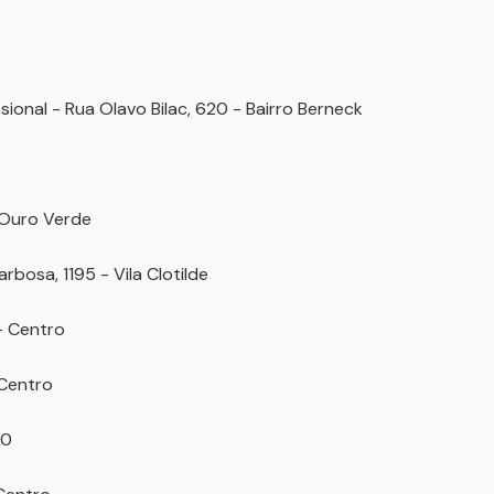
ional - Rua Olavo Bilac, 620 - Bairro Berneck
 Ouro Verde
rbosa, 1195 - Vila Clotilde
– Centro
 Centro
40