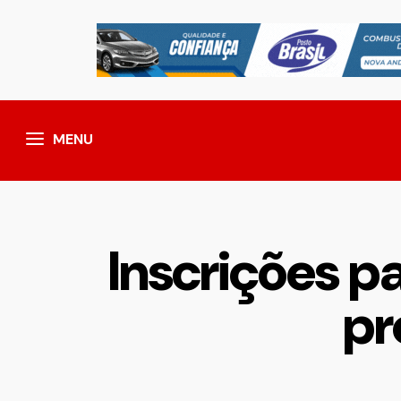
MENU
Inscrições p
pr