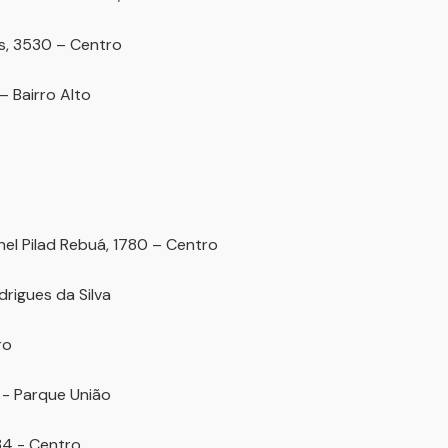
s, 3530 – Centro
– Bairro Alto
nel Pilad Rebuá, 1780 – Centro
drigues da Silva
ro
 - Parque União
134 - Centro