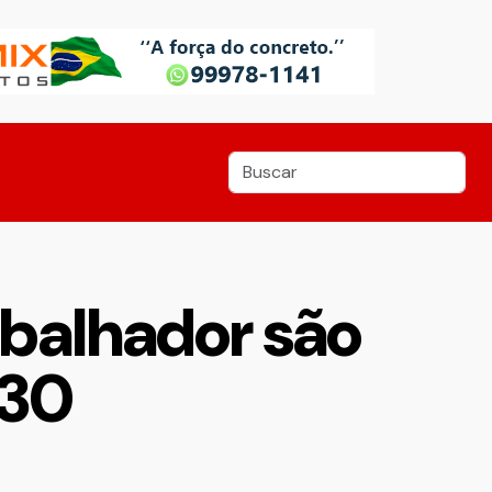
abalhador são
 30