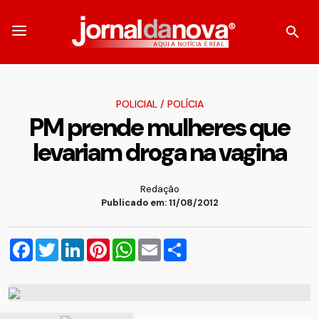
POLICIAL
/
POLÍCIA
PM prende mulheres que
levariam droga na vagina
Redação
Publicado em: 11/08/2012
Facebook
Twitter
LinkedIn
Pinterest
WhatsApp
Email
Compartilhar