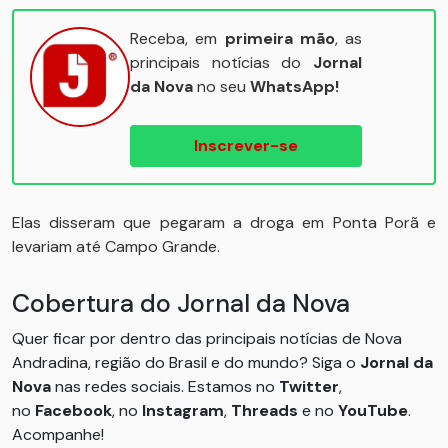
Receba, em
primeira mão
, as
principais notícias do
Jornal
da Nova
no seu
WhatsApp!
Inscrever-se
Elas disseram que pegaram a droga em Ponta Porã e
levariam até Campo Grande.
Cobertura do Jornal da Nova
Quer ficar por dentro das principais notícias de Nova
Andradina, região do Brasil e do mundo? Siga o
Jornal da
Nova
nas redes sociais. Estamos no
Twitter
,
no
Facebook
, no
Instagram
,
Threads
e no
YouTube
.
Acompanhe!