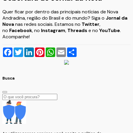
Quer ficar por dentro das principais notícias de Nova
Andradina, região do Brasil e do mundo? Siga o
Jornal da
Nova
nas redes sociais. Estamos no
Twitter
,
no
Facebook
, no
Instagram
,
Threads
e no
YouTube
.
Acompanhe!
Facebook
Twitter
LinkedIn
Pinterest
WhatsApp
Email
Compartilhar
Busca