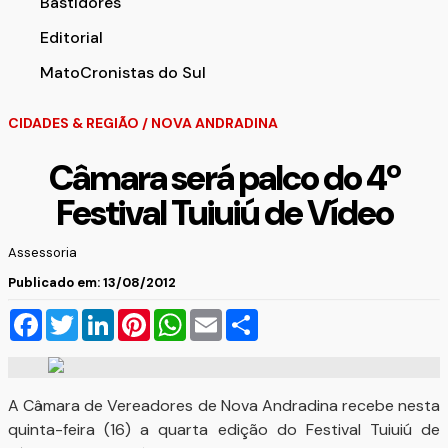
Bastidores
Editorial
MatoCronistas do Sul
CIDADES & REGIÃO
/
NOVA ANDRADINA
Câmara será palco do 4º
Festival Tuiuiú de Vídeo
Assessoria
Publicado em: 13/08/2012
Facebook
Twitter
LinkedIn
Pinterest
WhatsApp
Email
Compartilhar
A Câmara de Vereadores de Nova Andradina recebe nesta
quinta-feira (16) a quarta edição do Festival Tuiuiú de