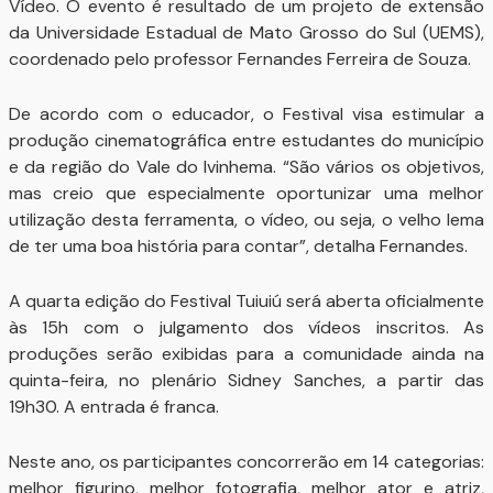
Vídeo. O evento é resultado de um projeto de extensão
da Universidade Estadual de Mato Grosso do Sul (UEMS),
coordenado pelo professor Fernandes Ferreira de Souza.
De acordo com o educador, o Festival visa estimular a
produção cinematográfica entre estudantes do município
e da região do Vale do Ivinhema. “São vários os objetivos,
mas creio que especialmente oportunizar uma melhor
utilização desta ferramenta, o vídeo, ou seja, o velho lema
de ter uma boa história para contar”, detalha Fernandes.
A quarta edição do Festival Tuiuiú será aberta oficialmente
às 15h com o julgamento dos vídeos inscritos. As
produções serão exibidas para a comunidade ainda na
quinta-feira, no plenário Sidney Sanches, a partir das
19h30. A entrada é franca.
Neste ano, os participantes concorrerão em 14 categorias:
melhor figurino, melhor fotografia, melhor ator e atriz,