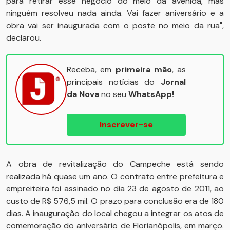
para retirar esse negócio do meio da avenida, mas
ninguém resolveu nada ainda. Vai fazer aniversário e a
obra vai ser inaugurada com o poste no meio da rua",
declarou.
Receba, em
primeira mão
, as
principais notícias do
Jornal
da Nova
no seu
WhatsApp!
Inscrever-se
A obra de revitalização do Campeche está sendo
realizada há quase um ano. O contrato entre prefeitura e
empreiteira foi assinado no dia 23 de agosto de 2011, ao
custo de R$ 576,5 mil. O prazo para conclusão era de 180
dias. A inauguração do local chegou a integrar os atos de
comemoração do aniversário de Florianópolis, em março.