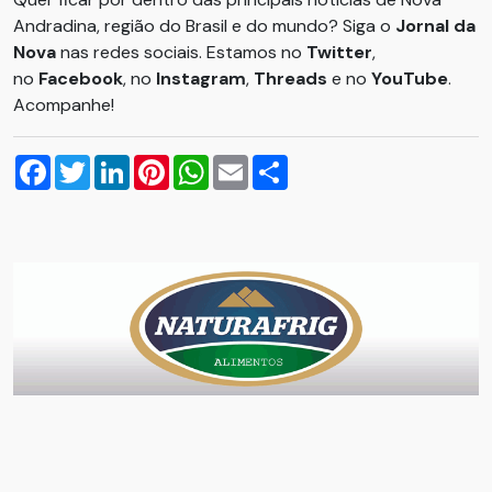
Andradina, região do Brasil e do mundo? Siga o
Jornal da
Nova
nas redes sociais. Estamos no
Twitter
,
no
Facebook
, no
Instagram
,
Threads
e no
YouTube
.
Acompanhe!
Facebook
Twitter
LinkedIn
Pinterest
WhatsApp
Email
Compartilhar