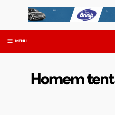
MENU
Homem tenta 