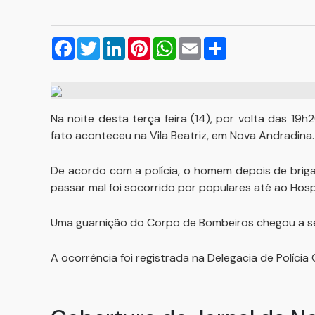
Facebook
Twitter
LinkedIn
Pinterest
WhatsApp
Email
Compartilhar
Na noite desta terça feira (14), por volta das 19
fato aconteceu na Vila Beatriz, em Nova Andradina.
De acordo com a polícia, o homem depois de briga
passar mal foi socorrido por populares até ao Hospi
Uma guarnição do Corpo de Bombeiros chegou a ser
A ocorrência foi registrada na Delegacia de Polícia Ci