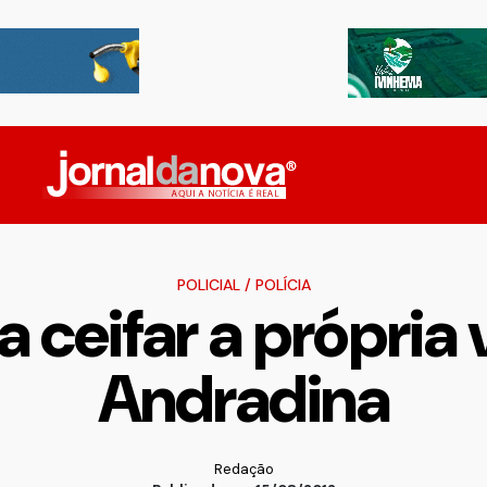
POLICIAL
/
POLÍCIA
ceifar a própria
Andradina
Redação