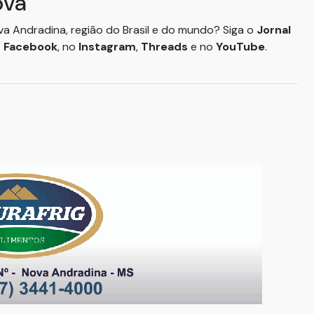
ova
ova Andradina, região do Brasil e do mundo? Siga o
Jornal
o
Facebook
, no
Instagram
,
Threads
e no
YouTube
.