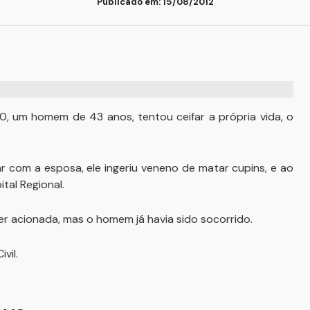
Publicado em: 15/08/2012
h20, um homem de 43 anos, tentou ceifar a própria vida, o
r com a esposa, ele ingeriu veneno de matar cupins, e ao
tal Regional.
 acionada, mas o homem já havia sido socorrido.
vil.