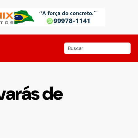
varás de