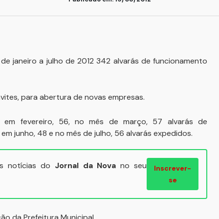
 de janeiro a julho de 2012 342 alvarás de funcionamento
ites, para abertura de novas empresas.
, em fevereiro, 56, no mês de março, 57 alvarás de
 em junho, 48 e no mês de julho, 56 alvarás expedidos.
ais notícias do
Jornal da Nova
no seu
Inscrever-
se
o da Prefeitura Municipal.