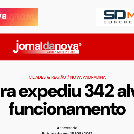
CIDADES & REGIÃO
/
NOVA ANDRADINA
ura expediu 342 al
funcionamento
Assessoria
Publicado em: 15/08/2012