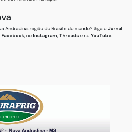
ova
ova Andradina, região do Brasil e do mundo? Siga o
Jornal
o
Facebook
, no
Instagram
,
Threads
e no
YouTube
.