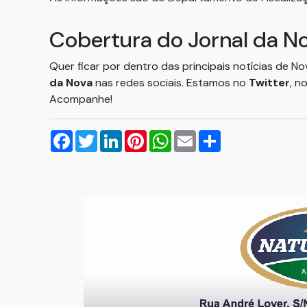
Cobertura do Jornal da N
Quer ficar por dentro das principais notícias de N
da Nova
nas redes sociais. Estamos no
Twitter
, n
Acompanhe!
Facebook
Twitter
LinkedIn
Pinterest
WhatsApp
Email
Compartilhar