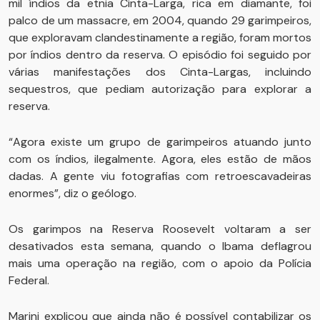
mil índios da etnia Cinta-Larga, rica em diamante, foi
palco de um massacre, em 2004, quando 29 garimpeiros,
que exploravam clandestinamente a região, foram mortos
por índios dentro da reserva. O episódio foi seguido por
várias manifestações dos Cinta-Largas, incluindo
sequestros, que pediam autorização para explorar a
reserva.
“Agora existe um grupo de garimpeiros atuando junto
com os índios, ilegalmente. Agora, eles estão de mãos
dadas. A gente viu fotografias com retroescavadeiras
enormes”, diz o geólogo.
Os garimpos na Reserva Roosevelt voltaram a ser
desativados esta semana, quando o Ibama deflagrou
mais uma operação na região, com o apoio da Polícia
Federal.
Marini explicou que ainda não é possível contabilizar os