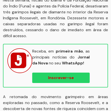
Nesta semana, fiscais do Ibama e da Fundação Nacional
do Índio (Funai) e agentes da Polícia Federal, desativaram
três garimpos ilegais de diamante no interior da Reserva
Indígena Roosevelt, em Rondônia. Dezessete motores e
caixas separadoras usadas no garimpo ilegal foram
destruídos, cessando o dano de imediato em área de
difícil acesso.
Receba, em
primeira mão
, as
principais notícias do
Jornal
da Nova
no seu
WhatsApp!
Inscrever-se
A retomada do movimento garimpeiro em áreas
exploradas no passado, como a Reserva Roosevelt, e a
descoberta de novas fontes de riqueza coincidem com a