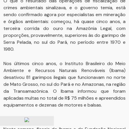
O que o resultado das operações de fiscalização de
crimes ambientais sinalizava, e o governo temia, está
sendo confirmado agora por especialistas em mineração
e órgãos ambientais: começou, há quase cinco anos, a
terceira corrida do ouro na Amazônia Legal, com
proporções, provavelmente, superiores às do garimpo de
Serra Pelada, no sul do Pará, no período entre 1970 e
1980.
Nos últimos cinco anos, o Instituto Brasileiro do Meio
Ambiente e Recursos Naturais Renováveis (Ibama)
desativou 81 garimpos ilegais que funcionavam no norte
de Mato Grosso, no sul do Pará e no Amazonas, na região
da Transamazônica. O Ibama informou que foram
aplicadas multas no total de R$ 75 milhões e apreendidos
equipamentos e dezenas de motores e balsas.