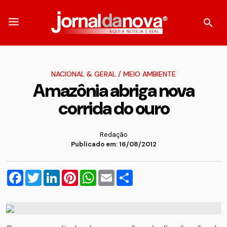
NACIONAL & GERAL
/
MEIO AMBIENTE
Amazônia abriga nova
corrida do ouro
Redação
Publicado em: 16/08/2012
Facebook
Twitter
LinkedIn
Pinterest
WhatsApp
Email
Compartilhar