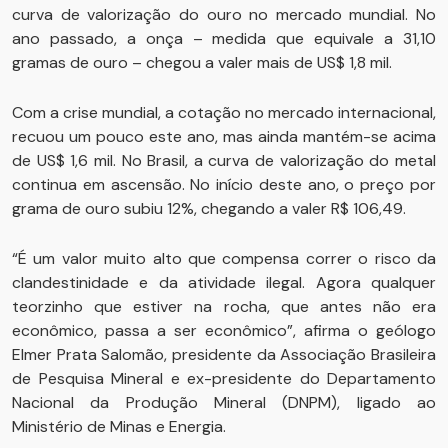
curva de valorização do ouro no mercado mundial. No
ano passado, a onça – medida que equivale a 31,10
gramas de ouro – chegou a valer mais de US$ 1,8 mil.
Com a crise mundial, a cotação no mercado internacional,
recuou um pouco este ano, mas ainda mantém-se acima
de US$ 1,6 mil. No Brasil, a curva de valorização do metal
continua em ascensão. No início deste ano, o preço por
grama de ouro subiu 12%, chegando a valer R$ 106,49.
“É um valor muito alto que compensa correr o risco da
clandestinidade e da atividade ilegal. Agora qualquer
teorzinho que estiver na rocha, que antes não era
econômico, passa a ser econômico”, afirma o geólogo
Elmer Prata Salomão, presidente da Associação Brasileira
de Pesquisa Mineral e ex-presidente do Departamento
Nacional da Produção Mineral (DNPM), ligado ao
Ministério de Minas e Energia.