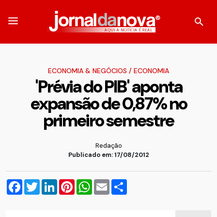
ECONOMIA & NEGÓCIOS
/
ECONOMIA
'Prévia do PIB' aponta
expansão de 0,87% no
primeiro semestre
Redação
Publicado em: 17/08/2012
Facebook
Twitter
LinkedIn
Pinterest
WhatsApp
Email
Compartilhar