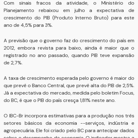
Com sinais fracos da atividade, o Ministério do
Planejamento rebaixou em julho a expectativa de
crescimento do PIB (Produto Interno Bruto) para este
ano de 4,5% para 3%.
A previsão que o governo faz do crescimento do país em
2012, embora revista para baixo, ainda é maior que o
registrado no ano passado, quando PIB teve expansão
de 2,7%.
A taxa de crescimento esperada pelo governo é maior do
que prevê o Banco Central, que prevê alta do PIB de 2,5%.
Já a expectativa do mercado, medida pelo boletim Focus,
do BC, é que o PIB do país cresça 1,81% neste ano.
O IBC-Br incorpora estimativas para a produção nos três
setores básicos da economia --serviços, indústria e
agropecuária. Ele foi criado pelo BC para antecipar dados
sobre o desempenho da economia. O indicador mostra a