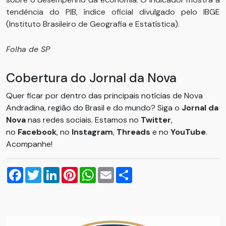
tendência do PIB, índice oficial divulgado pelo IBGE
(Instituto Brasileiro de Geografia e Estatística).
Folha de SP
Cobertura do Jornal da Nova
Quer ficar por dentro das principais notícias de Nova
Andradina, região do Brasil e do mundo? Siga o
Jornal da
Nova
nas redes sociais. Estamos no
Twitter
,
no
Facebook
, no
Instagram
,
Threads
e no
YouTube
.
Acompanhe!
Facebook
Twitter
LinkedIn
Pinterest
WhatsApp
Email
Compartilhar