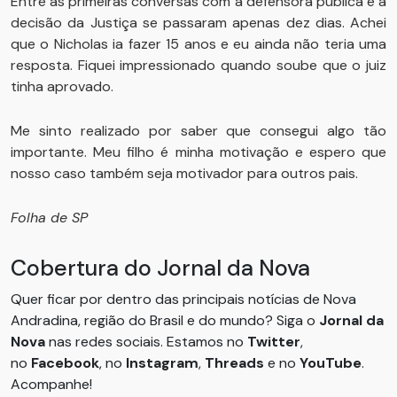
Entre as primeiras conversas com a defensora pública e a
decisão da Justiça se passaram apenas dez dias. Achei
que o Nicholas ia fazer 15 anos e eu ainda não teria uma
resposta. Fiquei impressionado quando soube que o juiz
tinha aprovado.
Me sinto realizado por saber que consegui algo tão
importante. Meu filho é minha motivação e espero que
nosso caso também seja motivador para outros pais.
Folha de SP
Cobertura do Jornal da Nova
Quer ficar por dentro das principais notícias de Nova
Andradina, região do Brasil e do mundo? Siga o
Jornal da
Nova
nas redes sociais. Estamos no
Twitter
,
no
Facebook
, no
Instagram
,
Threads
e no
YouTube
.
Acompanhe!