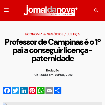
ECONOMIA & NEGÓCIOS
/
JUSTIÇA
Professor de Campinas é o 1º
pai a conseguir licença-
paternidade
Redação
Publicado em: 20/08/2012
Facebook
Twitter
LinkedIn
Pinterest
WhatsApp
Email
Compartilhar