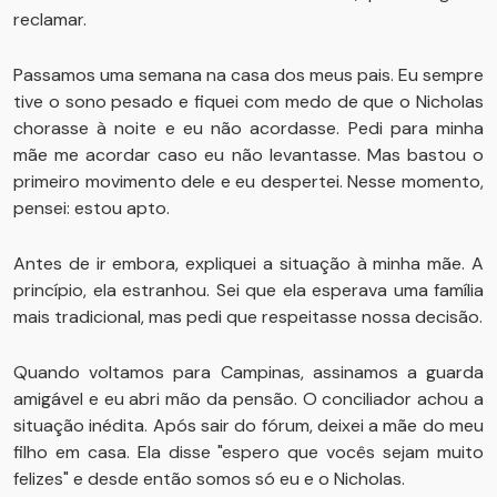
reclamar.
Passamos uma semana na casa dos meus pais. Eu sempre
tive o sono pesado e fiquei com medo de que o Nicholas
chorasse à noite e eu não acordasse. Pedi para minha
mãe me acordar caso eu não levantasse. Mas bastou o
primeiro movimento dele e eu despertei. Nesse momento,
pensei: estou apto.
Antes de ir embora, expliquei a situação à minha mãe. A
princípio, ela estranhou. Sei que ela esperava uma família
mais tradicional, mas pedi que respeitasse nossa decisão.
Quando voltamos para Campinas, assinamos a guarda
amigável e eu abri mão da pensão. O conciliador achou a
situação inédita. Após sair do fórum, deixei a mãe do meu
filho em casa. Ela disse "espero que vocês sejam muito
felizes" e desde então somos só eu e o Nicholas.