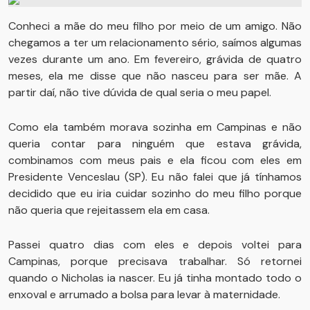
Conheci a mãe do meu filho por meio de um amigo. Não
chegamos a ter um relacionamento sério, saímos algumas
vezes durante um ano. Em fevereiro, grávida de quatro
meses, ela me disse que não nasceu para ser mãe. A
partir daí, não tive dúvida de qual seria o meu papel.
Como ela também morava sozinha em Campinas e não
queria contar para ninguém que estava grávida,
combinamos com meus pais e ela ficou com eles em
Presidente Venceslau (SP). Eu não falei que já tínhamos
decidido que eu iria cuidar sozinho do meu filho porque
não queria que rejeitassem ela em casa.
Passei quatro dias com eles e depois voltei para
Campinas, porque precisava trabalhar. Só retornei
quando o Nicholas ia nascer. Eu já tinha montado todo o
enxoval e arrumado a bolsa para levar à maternidade.