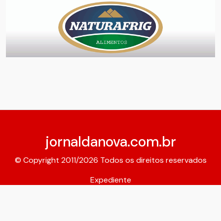
jornaldanova.com.br
© Copyright 2011/2026 Todos os direitos reservados
Expediente