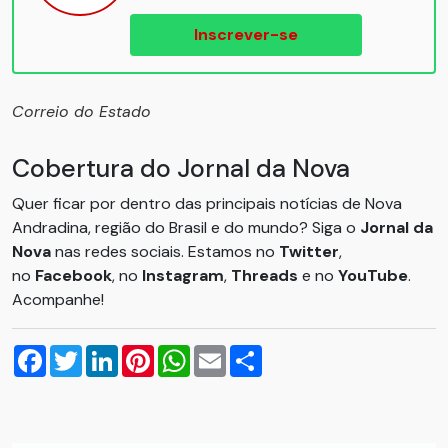
Inscrever-se
Correio do Estado
Cobertura do Jornal da Nova
Quer ficar por dentro das principais notícias de Nova
Andradina, região do Brasil e do mundo? Siga o
Jornal da
Nova
nas redes sociais. Estamos no
Twitter
,
no
Facebook
, no
Instagram
,
Threads
e no
YouTube
.
Acompanhe!
Facebook
Twitter
LinkedIn
Pinterest
WhatsApp
Email
Compartilhar