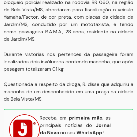
bloqueio policial realizado na rodovia BR 060, na região
de Bela Vista/MS, abordaram para fiscalização o veículo
Yamaha/Factor, de cor preta, com placas da cidade de
Jardim/MS, conduzido por um mototaxista, e tendo
como passageira R.A.M.A., 28 anos, residente na cidade
de Jardim/MS.
Durante vistorias nos pertences da passageira foram
localizados dois invólucros contendo maconha, que após
pesagem totalizaram 01 kg.
Questionada a respeito da droga, R. disse que adquiriu a
maconha de um desconhecido em uma praça na cidade
de Bela Vista/MS.
Receba, em
primeira mão
, as
principais notícias do
Jornal
da Nova
no seu
WhatsApp!