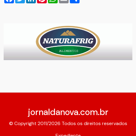
jornaldanova.com.br
© Copyright 2011/2026 Todos os direitos reservados
Expediente