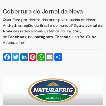
Cobertura do Jornal da Nova
Quer ficar por dentro das principais notícias de Nova
Andradina, região do Brasil e do mundo? Siga o
Jornal da
Nova
nas redes sociais. Estamos no
Twitter
,
no
Facebook
, no
Instagram
,
Threads
e no
YouTube
.
Acompanhe!
Facebook
Twitter
LinkedIn
Pinterest
WhatsApp
Email
Compartilhar