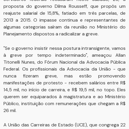
proposta do governo Dilma Rousseff, que propôs um
reajuste salarial de 15,8%, fatiado em três parcelas, de
2013 a 2015. O impasse continua e representantes de
algumas categorias saíram da reunião no Ministério do
Planejamento dispostos a radicalizar a greve.
"Se o governo insistir nessa postura intransigente, vamos
à greve por tempo indeterminado", ameaçou Allan
Titonelli Nunes, do Fórum Nacional da Advocacia Pública
Federal. Os profissionais da Advocacia da União - que
nunca fizeram greve, mas estão promovendo
manifestações de protesto - recebem salários entre R$
14,5 mil, no início de carreira, e R$ 19,5 mil, no topo. Eles
querem ser equiparados à magistratura e ao Ministério
Público, instituição com remunerações que chegam a R$
26 mil.
A União das Carreiras de Estado (UCE), que congrega 22