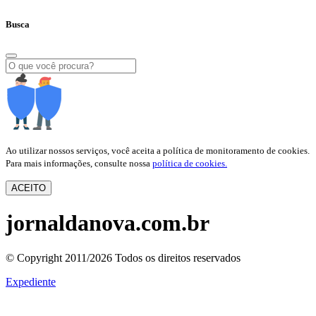
Busca
Ao utilizar nossos serviços, você aceita a política de monitoramento de cookies.
Para mais informações, consulte nossa
política de cookies.
ACEITO
jornaldanova.com.br
© Copyright 2011/2026 Todos os direitos reservados
Expediente