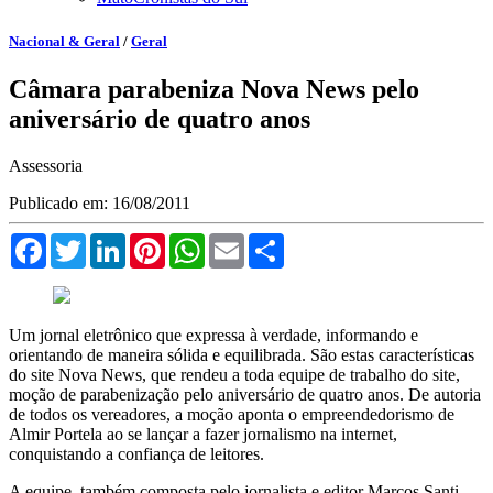
Nacional & Geral
/
Geral
Câmara parabeniza Nova News pelo
aniversário de quatro anos
Assessoria
Publicado em: 16/08/2011
Facebook
Twitter
LinkedIn
Pinterest
WhatsApp
Email
Compartilhar
Um jornal eletrônico que expressa à verdade, informando e
orientando de maneira sólida e equilibrada. São estas características
do site Nova News, que rendeu a toda equipe de trabalho do site,
moção de parabenização pelo aniversário de quatro anos. De autoria
de todos os vereadores, a moção aponta o empreendedorismo de
Almir Portela ao se lançar a fazer jornalismo na internet,
conquistando a confiança de leitores.
A equipe, também composta pelo jornalista e editor Marcos Santi,